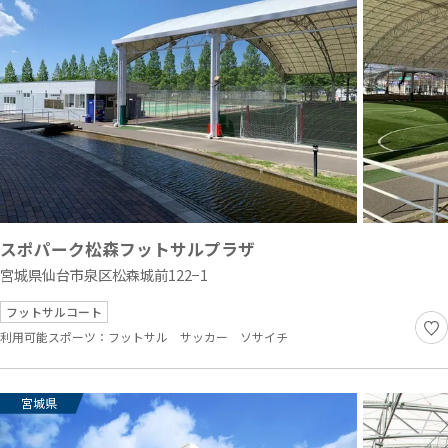
スポパーク松森フットサルプラザ
宮城県仙台市泉区松森城前122−1
フットサルコート
利用可能スポーツ：
フットサル
サッカー
ソサイチ
宮城県