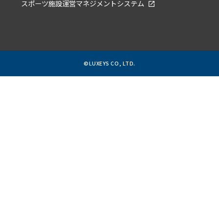
スポーツ施設運営マネジメントシステム
©LUXEYS CO, LTD.