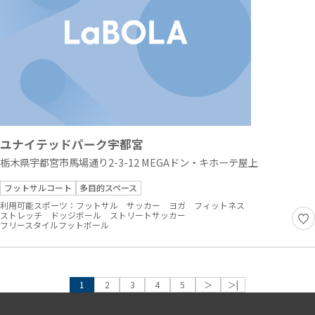
ユナイテッドパーク宇都宮
栃木県宇都宮市馬場通り2-3-12 MEGAドン・キホーテ屋上
フットサルコート
多目的スペース
利用可能スポーツ：
フットサル
サッカー
ヨガ
フィットネス
ストレッチ
ドッジボール
ストリートサッカー
フリースタイルフットボール
1
2
3
4
5
＞
＞|