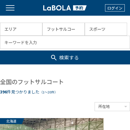
ログイン
検索する
全国のフットサルコート
396
件見つかりました
（1〜20件）
北海道