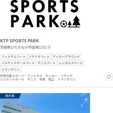
KTP SPORTS PARK
茨城県ひたちなか市足崎1101-5
フットサルコート
ソサイチコート
サッカーグラウンド
バスケットボールコート
テニスコート
レンタルスペース
トランポリン
利用可能スポーツ：
フットサル
サッカー
ソサイチ
バスケットボール
テニス
体操
陸上
トランポリン
栃木県