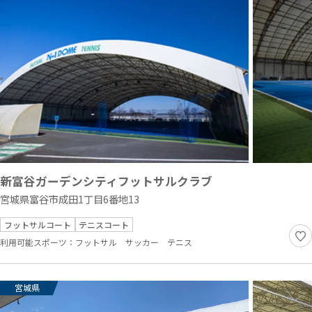
新富谷ガーデンシティフットサルクラブ
宮城県富谷市成田1丁目6番地13
フットサルコート
テニスコート
利用可能スポーツ：
フットサル
サッカー
テニス
宮城県