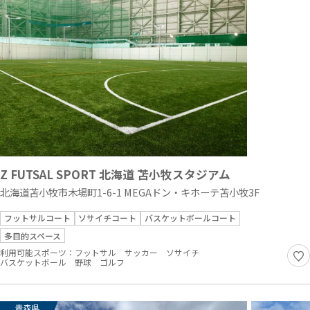
Z FUTSAL SPORT 北海道 苫小牧スタジアム
北海道苫小牧市木場町1-6-1 MEGAドン・キホーテ苫小牧3F
フットサルコート
ソサイチコート
バスケットボールコート
多目的スペース
利用可能スポーツ：
フットサル
サッカー
ソサイチ
バスケットボール
野球
ゴルフ
青森県