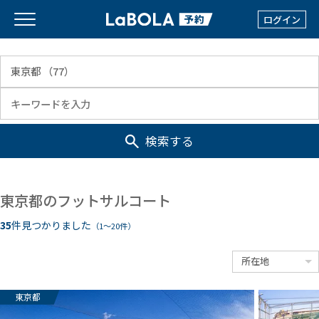
ログイン
検索する
東京都のフットサルコート
35
件見つかりました
（1〜20件）
東京都