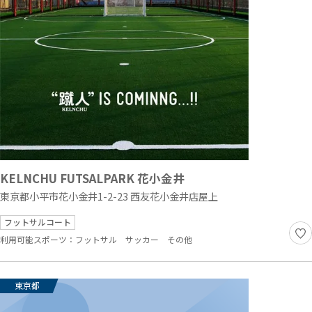
KELNCHU FUTSALPARK 花小金井
東京都小平市花小金井1-2-23 西友花小金井店屋上
フットサルコート
利用可能スポーツ：
フットサル
サッカー
その他
東京都