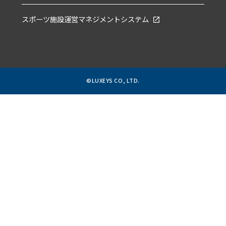
スポーツ施設運営マネジメントシステム
©LUXEYS CO, LTD.