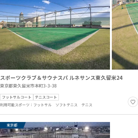
スポーツクラブ＆サウナスパ ルネサンス東久留米24
東京都東久留米市本町3-3-38
フットサルコート
テニスコート
利用可能スポーツ：
フットサル
ソフトテニス
テニス
東京都