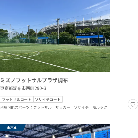
ミズノフットサルプラザ調布
東京都調布市西町290-3
フットサルコート
ソサイチコート
利用可能スポーツ：
フットサル
サッカー
ソサイチ
モルック
東京都