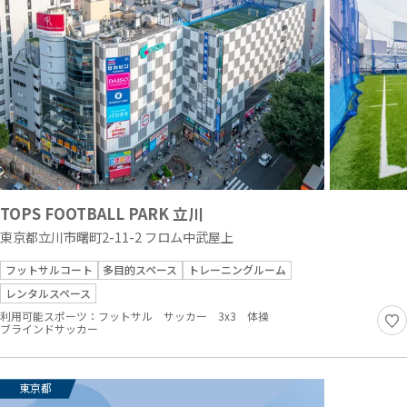
TOPS FOOTBALL PARK 立川
東京都立川市曙町2-11-2 フロム中武屋上
フットサルコート
多目的スペース
トレーニングルーム
レンタルスペース
利用可能スポーツ：
フットサル
サッカー
3x3
体操
ブラインドサッカー
東京都