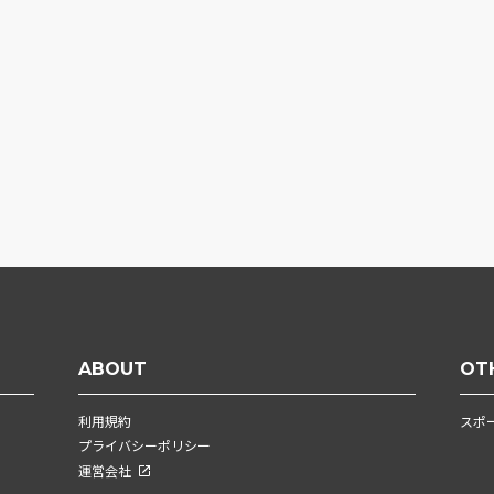
ABOUT
OT
利用規約
スポ
プライバシーポリシー
運営会社