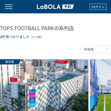
ログイン
TOPS FOOTBALL PARKの系列店
2
件見つかりました
（1〜2件）
東京都