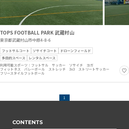
TOPS FOOTBALL PARK 武蔵村山
東京都武蔵村山市中原4-8-6
フットサルコート
ソサイチコート
ドローンフィールド
多目的スペース
レンタルスペース
利用可能スポーツ：
フットサル
サッカー
ソサイチ
ヨガ
フィットネス
バレーボール
ストレッチ
3x3
ストリートサッカー
フリースタイルフットボール
1
CONTENTS