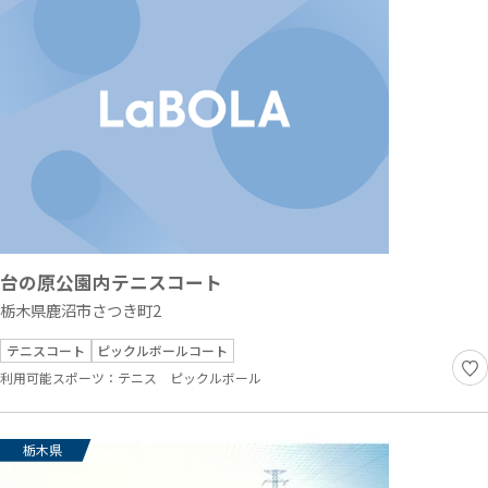
台の原公園内テニスコート
栃木県鹿沼市さつき町2
テニスコート
ピックルボールコート
利用可能スポーツ：
テニス
ピックルボール
栃木県