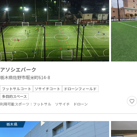
アソシエパーク
栃木県佐野市堀米町614-8
フットサルコート
ソサイチコート
ドローンフィールド
多目的スペース
利用可能スポーツ：
フットサル
ソサイチ
ドローン
栃木県