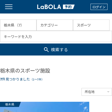
ログイン
検索する
栃木県のスポーツ施設
7
件見つかりました
（1〜7件）
栃木県