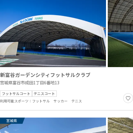
新富谷ガーデンシティフットサルクラブ
宮城県富谷市成田1丁目6番地13
フットサルコート
テニスコート
利用可能スポーツ：
フットサル
サッカー
テニス
宮城県