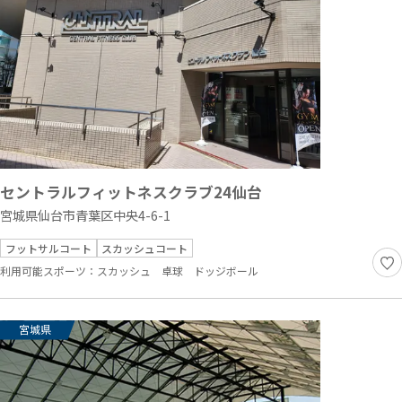
セントラルフィットネスクラブ24仙台
宮城県仙台市青葉区中央4-6-1
フットサルコート
スカッシュコート
利用可能スポーツ：
スカッシュ
卓球
ドッジボール
宮城県