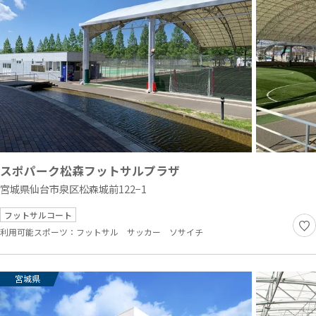
スポパーク松森フットサルプラザ
宮城県仙台市泉区松森城前122−1
フットサルコート
利用可能スポーツ：
フットサル
サッカー
ソサイチ
宮城県