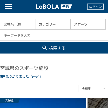
ログイン
検索する
宮城県のスポーツ施設
8
件見つかりました
（1〜8件）
宮城県