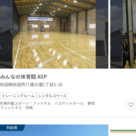
みんなの体育館 ASP
秋田県秋田市八橋大畑1丁目3-20
トレーニングルーム
レンタルスペース
利用可能スポーツ：
フットサル
バスケットボール
野球
フィットネス
体操
秋田県