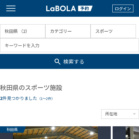
ログイン
検索する
秋田県のスポーツ施設
2
件見つかりました
（1〜2件）
秋田県