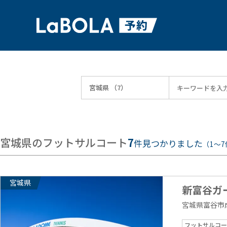
宮城県のフットサルコート
7
件見つかりました
（1〜7
宮城県
新富谷ガ
宮城県富谷市成
フットサルコー