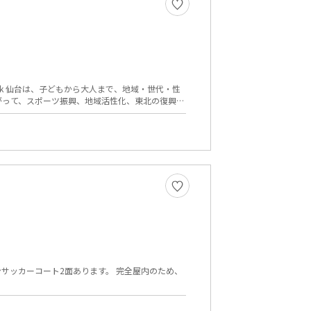
がって、スポーツ振興、地域活性化、東北の復興に
ンサッカーコート2面あります。 完全屋内のため、