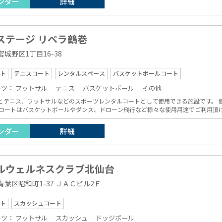
ンダー
詳細
ステージ リベラ鶴巻
城野区1丁目16-38
ト
テニスコート
レンタルスペース
バスケットボールコート
ーツ：
フットサル
テニス
バスケットボール
その他
とテニス、フットサルなどのスポーツレンタルコートとして使用できる施設です。 
話で受付しております。
ンダー
詳細
ルウェルネスクラブ北仙台
葉区昭和町1-37 ＪＡＣビル2Ｆ
ト
スカッシュコート
ーツ：
フットサル
スカッシュ
ドッジボール