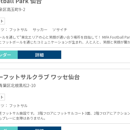
tball Park 仙台
区高玉町9-2
ト
ーツ：
フットサル
サッカー
ソサイチ
北エリアの心と笑顔が通い合う場所を目指して！ MIFA Football Park 仙台は、子どもから大人まで、地域・世代・性
とフットボールを通じたコミュニケーションが生まれ、人と人と、笑顔と笑顔が繋
フットサルコート3面、フットサルコート3面を繋げてジュニアサッカーコート
）としてもお使いいただけます。
ンダー
詳細
ーフットサルクラブ ワッセ仙台
葉区北根黒松2-10
ト
ーツ：
フットサル
芝フットサル施設です。 3階フロアにフットサルコート3面、2階フロアにアクショ
もプレーに支障はありません。