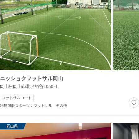
ニッショクフットサル岡山
岡山県岡山市北区栢谷1050-1
フットサルコート
利用可能スポーツ：
フットサル
その他
岡山県