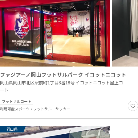
ファジアーノ岡山フットサルパーク イコットニコット
岡山県岡山市北区駅前町1丁目8番18号 イコットニコット屋上コ
ート
フットサルコート
利用可能スポーツ：
フットサル
サッカー
岡山県