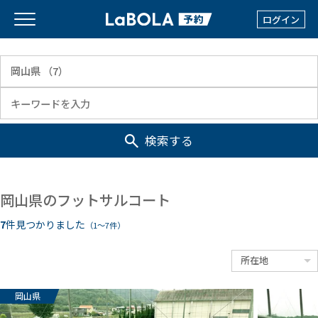
ログイン
検索する
岡山県のフットサルコート
7
件見つかりました
（1〜7件）
岡山県