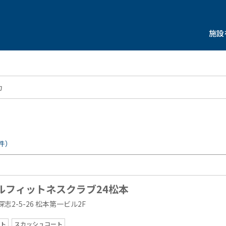
施設
件）
ルフィットネスクラブ24松本
志2-5-26 松本第一ビル2F
ト
スカッシュコート