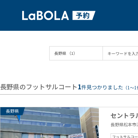
長野県のフットサルコート
1
件見つかりました
（1〜1
長野県
セントラ
長野県松本市深
フットサルコー