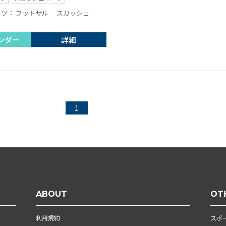
ーツ：
フットサル
スカッシュ
ンダー
詳細
1
ABOUT
OT
利用規約
スポ