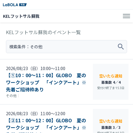
KELフットサル蘇我
KELフットサル蘇我のイベント一覧
検索条件：
その他
2026/08/23（日）10:00〜11:00
【①10：00～11：00】GLOBO 夏の
空いたら通知
ワークショップ 「インクアート」※
募集数 4／4
受付け終了まで
13
日
先着ご招待枠あり
その他
｜
2026/08/23（日）11:00〜12:00
【②11：00～12：00】GLOBO 夏の
空いたら通知
ワークショップ 「インクアート」※
募集数 3／3
受付け終了まで
13
日