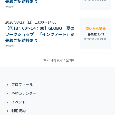
先着ご招待枠あり
その他
｜
2026/08/23（日）13:00〜14:00
【③13：00～14：00】GLOBO 夏の
空いたら通知
ワークショップ 「インクアート」※
募集数 3／3
受付け終了まで
13
日
先着ご招待枠あり
その他
｜
1件 - 3件を表示：全3件
プロフィール
予約カレンダー
イベント
利用規約