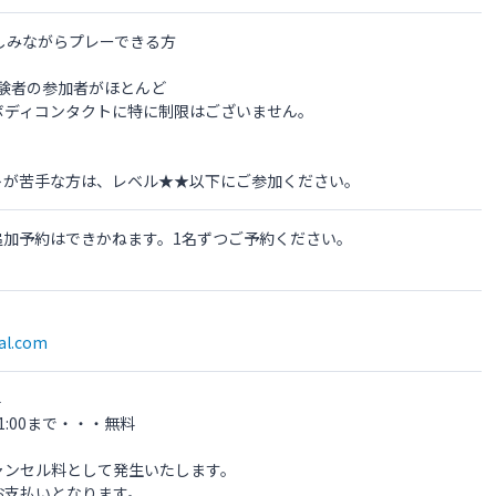
しみながらプレーできる方
経験者の参加者がほとんど
ボディコンタクトに特に制限はございません。
トが苦手な方は、レベル★★以下にご参加ください。
欄での追加予約はできかねます。1名ずつご予約ください。
al.com
料
1:00まで・・・無料
ャンセル料として発生いたします。
お支払いとなります。