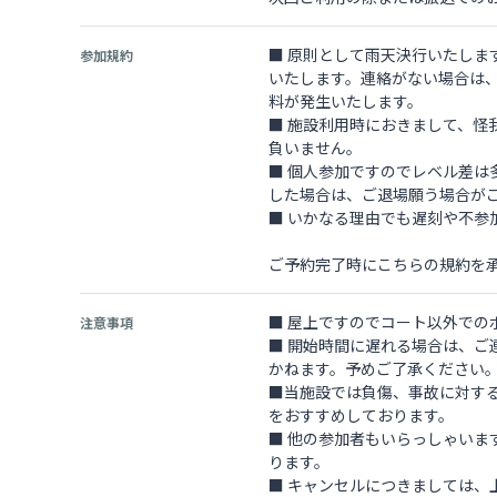
■ 原則として雨天決行いたしま
参加規約
いたします。連絡がない場合は
料が発生いたします。
■ 施設利用時におきまして、
負いません。
■ 個人参加ですのでレベル差
した場合は、ご退場願う場合が
■ いかなる理由でも遅刻や不参
ご予約完了時にこちらの規約を
■ 屋上ですのでコート以外での
注意事項
■ 開始時間に遅れる場合は、
かねます。予めご了承ください
■当施設では負傷、事故に対す
をおすすめしております。
■ 他の参加者もいらっしゃい
ります。
■ キャンセルにつきましては、