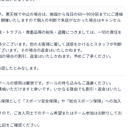
す。悪天候で中止の場合は、施設から当日の60～90分前までにご連絡
、開催いたしますので個人の判断で来店がなかった場合はキャンセル
怪我・トラブル・貴重品等の紛失・盗難につきましては、一切の責任を
は多少ございます。他のお客様に著しく迷惑をかけるとスタッフが判断
ございます。その場合の返金はいたしかねます。
加の場合の割引、返金はいたしかねます。予めご了承ください。
承認したとみなします。
ボールの使用は厳禁です。ボールの持ち込みもご遠慮ください。
ご連絡いただけますと幸いです。いかなる理由でも割引・返金はいたし
。
る保険として「スポーツ安全保険」や「総合スポーツ保険」への加入
ますので、ご友人同士でのチーム希望またはチーム参加はお断りしてお
上記をご確認ください。