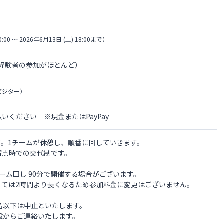
0:00 〜 2026年6月13日 (土) 18:00まで）
 経験者の参加がほとんど）
ビジター）
ください ※現金またはPayPay
ます。1チームが休憩し、順番に回していきます。
得点時での交代制です。
ーム回し 90分で開催する場合がございます。
しては2時間より長くなるため参加料金に変更はございません。
名以下は中止といたします。
設からご連絡いたします。