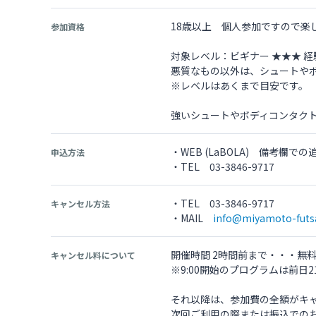
18歳以上 個人参加ですので楽
参加資格
対象レベル：ビギナー ★★★ 
悪質なもの以外は、シュートや
※レベルはあくまで目安です。
強いシュートやボディコンタク
・WEB (LaBOLA) 備考
申込方法
・TEL 03-3846-9717
・TEL 03-3846-9717
キャンセル方法
・MAIL
info@miyamoto-futs
開催時間 2時間前まで・・・無
キャンセル料について
※9:00開始のプログラムは前日2
それ以降は、参加費の全額がキ
次回ご利用の際または振込での