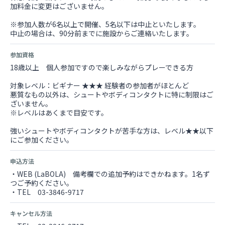
加料金に変更はございません。
※参加人数が6名以上で開催、5名以下は中止といたします。
中止の場合は、90分前までに施設からご連絡いたします。
参加資格
18歳以上 個人参加ですので楽しみながらプレーできる方
対象レベル：ビギナー ★★★ 経験者の参加者がほとんど
悪質なもの以外は、シュートやボディコンタクトに特に制限はご
ざいません。
※レベルはあくまで目安です。
強いシュートやボディコンタクトが苦手な方は、レベル★★以下
にご参加ください。
申込方法
・WEB (LaBOLA) 備考欄での追加予約はできかねます。1名ず
つご予約ください。
・TEL 03-3846-9717
キャンセル方法