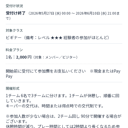
受付け状況
受付け終了
（2026年5月27日 (水) 00:00 〜 2026年6月10日 (水) 21:00ま
で）
対象クラス
ビギナー（備考：レベル ★★★ 経験者の参加がほとんど）
料金プラン
1名：
2,000
円
（対象：メンバー／ビジター）
開始前に受付にて参加費をお支払いください ※現金またはPay
Pay
開催形式
1チーム 6名で3チームに分けます。1チームが休憩し、順番に回
していきます。
キーパーの交代は、時間または得点時での交代制です。
※参加人数が少ない場合は、2チーム回し 90分で開催する場合が
ございます。
休憩時間が減り、プレー時間としては2時間より長くなるため参