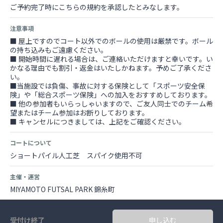
ご予約完了時にこちらの規約を承認したとみなします。
注意事項
■ 屋上ですのでコート以外でのボールの使用は厳禁です。ボール
の持ち込みもご遠慮ください。
■ 開始時間に遅れる場合は、ご連絡いただけますと幸いです。い
かなる理由でも割引・返金はいたしかねます。予めご了承くださ
い。
■当施設では負傷、事故に対する保険として「スポーツ安全保
険」や「総合スポーツ保険」への加入をおすすめしております。
■ 他の参加者もいらっしゃいますので、ご友人同士でのチーム希
望またはチーム参加はお断りしております。
■ キャンセルにつきましては、上記をご確認ください。
コートについて
ショートパイル人工芝 スパイク使用不可
主催・運営
MIYAMOTO FUTSAL PARK 錦糸町
受付け終了
申し込む