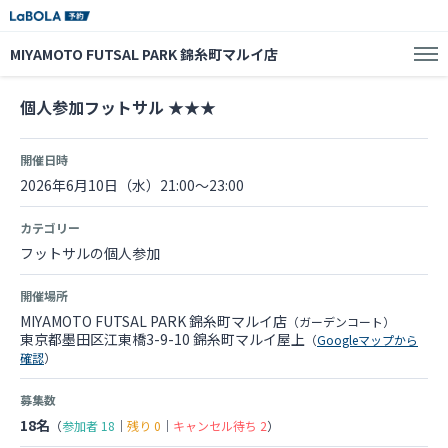
MIYAMOTO FUTSAL PARK 錦糸町マルイ店
個人参加フットサル ★★★
開催日時
2026年6月10日（水）21:00～23:00
カテゴリー
フットサルの個人参加
開催場所
MIYAMOTO FUTSAL PARK 錦糸町マルイ店
（ガーデンコート）
東京都墨田区江東橋3-9-10 錦糸町マルイ屋上
（
Googleマップから
確認
）
募集数
18名
（
参加者
18
｜
残り
0
｜
キャンセル待ち
2
）