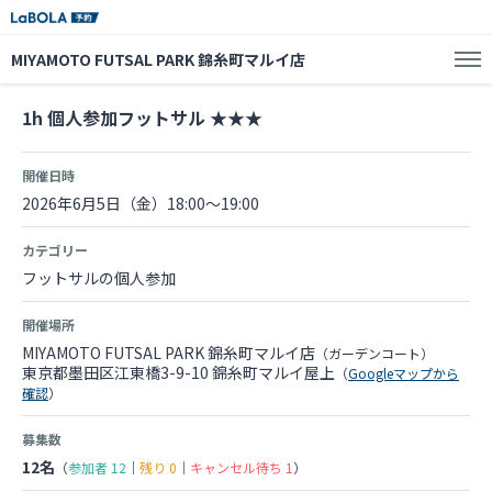
MIYAMOTO FUTSAL PARK 錦糸町マルイ店
1h 個人参加フットサル ★★★
開催日時
2026年6月5日（金）18:00～19:00
カテゴリー
フットサルの個人参加
開催場所
MIYAMOTO FUTSAL PARK 錦糸町マルイ店
（ガーデンコート）
東京都墨田区江東橋3-9-10 錦糸町マルイ屋上
（
Googleマップから
確認
）
募集数
12名
（
参加者
12
｜
残り
0
｜
キャンセル待ち
1
）