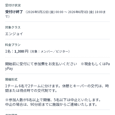
受付け状況
受付け終了
（2026年5月22日 (金) 00:00 〜 2026年6月5日 (金) 18:00ま
で）
対象クラス
エンジョイ
料金プラン
1名：
1,300
円
（対象：メンバー／ビジター）
開始前に受付にて参加費をお支払いください ※現金もしくはPa
yPay
開催形式
1チーム 6名で2チームに分けます。休憩とキーパーの交代は、時
間または得点時での交代制です。
※参加人数が6名以上で開催、5名以下は中止といたします。
中止の場合は、90分前までに施設からご連絡いたします。