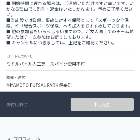
■ 開始時間に遅れる場合は、ご連絡いただけますと幸いです。い
かなる理由でも割引・返金はいたしかねます。予めご了承くださ
い。
■当施設では負傷、事故に対する保険として「スポーツ安全保
険」や「総合スポーツ保険」への加入をおすすめしております。
■ 他の参加者もいらっしゃいますので、ご友人同士でのチーム希
望またはチーム参加はお断りしております。
■ キャンセルにつきましては、上記をご確認ください。
コートについて
ミドルパイル人工芝 スパイク使用不可
主催・運営
MIYAMOTO FUTSAL PARK 錦糸町
受付け終了
申し込む
プロフィール