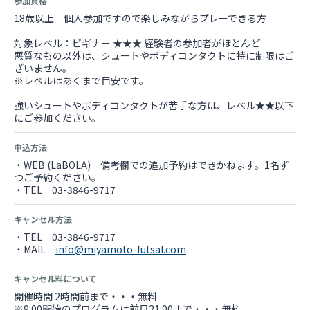
参加資格
18歳以上 個人参加ですので楽しみながらプレーできる方
対象レベル：ビギナー ★★★ 経験者の参加者がほとんど
悪質なもの以外は、シュートやボディコンタクトに特に制限はご
ざいません。
※レベルはあくまで目安です。
強いシュートやボディコンタクトが苦手な方は、レベル★★以下
にご参加ください。
申込方法
・WEB (LaBOLA) 備考欄での追加予約はできかねます。1名ず
つご予約ください。
・TEL 03-3846-9717
キャンセル方法
・TEL 03-3846-9717
・MAIL
info@miyamoto-futsal.com
キャンセル料について
開催時間 2時間前まで・・・無料
※9:00開始のプログラムは前日21:00まで・・・無料