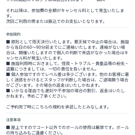
それ以降は、参加費の全額がキャンセル料として発生いたしま
す。
次回ご利用の際または振込でのお支払いとなります。
参加規約
■ 原則として雨天決行いたします。悪天候で中止の場合は、施設
から当日の60～90分前までにご連絡いたします。連絡がない場
合は、開催いたしますので個人の判断で来店がなかった場合はキ
ャンセル料が発生いたします。
■ 施設利用時におきまして、怪我・トラブル・貴重品等の紛失・
盗難につきましては、一切の責任を負いません。
■ 個人参加ですのでレベル差は多少ございます。他のお客様に著
しく迷惑をかけるとスタッフが判断した場合は、ご退場願う場合
がございます。その場合の返金はいたしかねます。
■ いかなる理由でも遅刻や不参加の場合の割引、返金はいたし
かねます。予めご了承ください。
ご予約完了時にこちらの規約を承認したとみなします。
注意事項
■ 屋上ですのでコート以外でのボールの使用は厳禁です。ボール
の持ち込みもご遠慮ください。