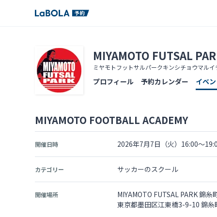
MIYAMOTO FUTSAL 
ミヤモトフットサルパークキンシチョウマルイ
プロフィール
予約カレンダー
イベン
MIYAMOTO FOOTBALL ACADEMY
2026年7月7日（火）16:00～19:
開催日時
サッカーのスクール
カテゴリー
MIYAMOTO FUTSAL PARK 
開催場所
東京都墨田区江東橋3-9-10 錦