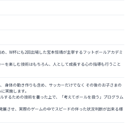
務め、W杯にも2回出場した宮本恒靖が主宰するフットボールアカデミ
カーを楽しむ技術はもちろん、人として成長する心の指導も行うこと
れ、 身体の動き作りも含め、サッカーだけでなく その後のお子さまの
心に実施します。
ールするための技術を養った上で、「考えてボールを扱う」プログラム
」を発展させ、実際のゲームの中でスピードの伴った状況判断が出来る様