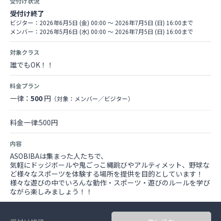
受付け状況
受付け終了
ビジター：2026年6月5日 (金) 00:00 〜 2026年7月5日 (日) 16:00まで
メンバー：2026年5月6日 (水) 00:00 〜 2026年7月5日 (日) 16:00まで
対象クラス
誰でもOK！！
料金プラン
一律：
500
円
（対象：メンバー／ビジター）
料金一律:500円
内容
ASOBIBAは集まった人たちで、
気軽にドッジボールや鬼ごっこ縄跳びやアルティメット、野球な
ど様々なスポーツを体験する場所を提供を目的としています！
様々な遊びの中でいろんな動作・スポーツ・遊びのルールを学び
ながら楽しみましょう！！