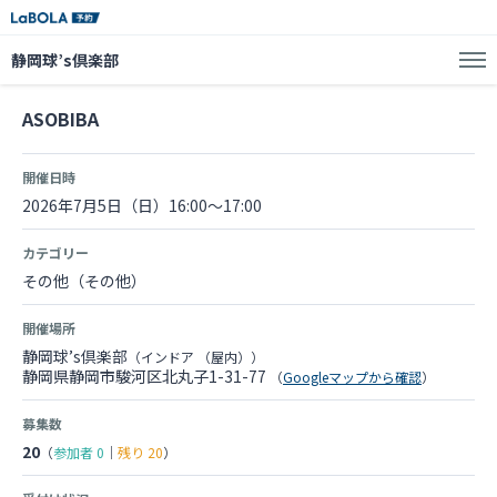
静岡球’s倶楽部
ASOBIBA
開催日時
2026年7月5日（日）16:00～17:00
カテゴリー
その他（その他）
開催場所
静岡球’s倶楽部
（インドア （屋内））
静岡県静岡市駿河区北丸子1-31-77
（
Googleマップから確認
）
募集数
20
（
参加者
0
｜
残り
20
）