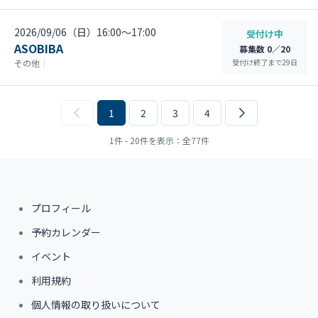
2026/09/06（日）16:00〜17:00
受付け中
ASOBIBA
募集数 0／20
受付け終了まで
29
日
その他
｜
1
2
3
4
1件 - 20件を表示：全77件
プロフィール
予約カレンダー
イベント
利用規約
個人情報の取り扱いについて