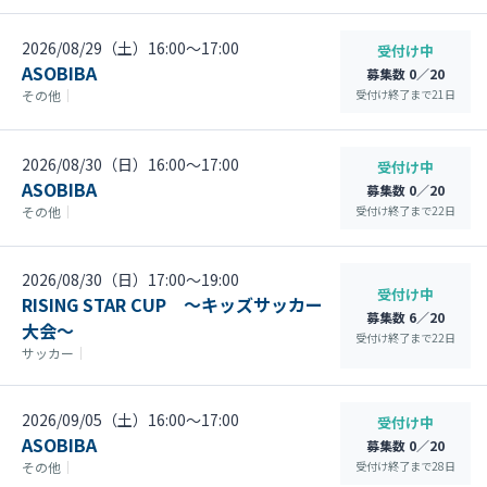
2026/08/29（土）16:00〜17:00
受付け中
ASOBIBA
募集数 0／20
受付け終了まで
21
日
その他
｜
2026/08/30（日）16:00〜17:00
受付け中
ASOBIBA
募集数 0／20
受付け終了まで
22
日
その他
｜
2026/08/30（日）17:00〜19:00
受付け中
RISING STAR CUP ～キッズサッカー
募集数 6／20
大会～
受付け終了まで
22
日
サッカー
｜
2026/09/05（土）16:00〜17:00
受付け中
ASOBIBA
募集数 0／20
受付け終了まで
28
日
その他
｜