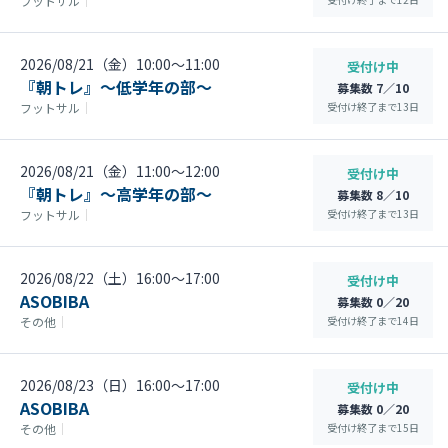
フットサル
｜
2026/08/21（金）10:00〜11:00
受付け中
『朝トレ』～低学年の部～
募集数 7／10
受付け終了まで
13
日
フットサル
｜
2026/08/21（金）11:00〜12:00
受付け中
『朝トレ』～高学年の部～
募集数 8／10
受付け終了まで
13
日
フットサル
｜
2026/08/22（土）16:00〜17:00
受付け中
ASOBIBA
募集数 0／20
受付け終了まで
14
日
その他
｜
2026/08/23（日）16:00〜17:00
受付け中
ASOBIBA
募集数 0／20
受付け終了まで
15
日
その他
｜