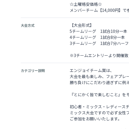
☆土曜格安価格☆
メンバーチーム【14,000円】で
【大会形式】
大会方式
5チームリーグ 1試合10分一本
4チームリーグ 1試合8分一本 
3チームリーグ 1試合7分ハーフ
※3チームエントリーより開催致
エンジョイチーム賞は、
カテゴリー説明
大会を最も楽しみ、フェアプレ
勝ち負けにこだわり過ぎずに例
『とにかく皆で楽しむこと』を
初心者・ミックス・レディース
ミックス大会ですので必ず女性
ご参加をお願いいたします。