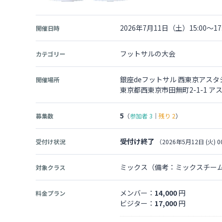
2026年7月11日（土）15:00～17:
開催日時
フットサルの大会
カテゴリー
銀座deフットサル 西東京アスタ
開催場所
東京都西東京市田無町2-1-1 ア
5
募集数
（
参加者
3
｜
残り
2
）
受付け終了
受付け状況
（2026年5月12日 (火) 0
ミックス（備考：ミックスチー
対象クラス
メンバー：
14,000
円
料金プラン
ビジター：
17,000
円