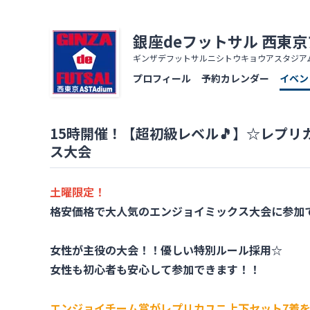
銀座deフットサル 西東
ギンザデフットサルニシトウキョウアスタジア
プロフィール
予約カレンダー
イベン
15時開催！【超初級レベル🎵】☆レプリ
ス大会
土曜限定！
格安価格で
大人気のエンジョイミックス大会に参加
女性が主役の大会！！優しい特別ルール採用☆
女性も初心者も安心して参加できます！！
エンジョイチーム賞がレプリカユニ上下セット7着をGE