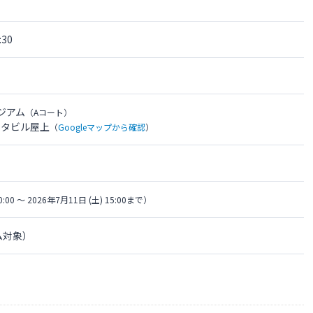
30
ジアム
（Aコート）
スタビル屋上
（
Googleマップから確認
）
0:00 〜 2026年7月11日 (土) 15:00まで）
ム対象）