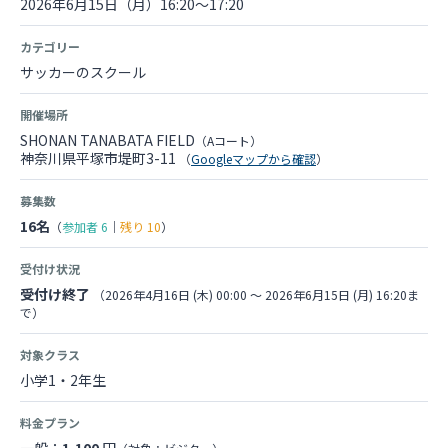
2026年6月15日（月）16:20～17:20
カテゴリー
サッカーのスクール
開催場所
SHONAN TANABATA FIELD
（Aコート）
神奈川県平塚市堤町3-11
（
Googleマップから確認
）
募集数
16名
（
参加者
6
｜
残り
10
）
受付け状況
受付け終了
（2026年4月16日 (木) 00:00 〜 2026年6月15日 (月) 16:20ま
で）
対象クラス
小学1・2年生
料金プラン