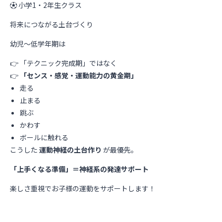
⚽ 小学1・2年生クラス
将来につながる土台づくり
幼児〜低学年期は
👉 「テクニック完成期」ではなく
👉
「センス・感覚・運動能力の黄金期」
走る
止まる
跳ぶ
かわす
ボールに触れる
こうした
運動神経の土台作り
が最優先。
「上手くなる準備」＝神経系の発達サポート
楽しさ重視でお子様の運動をサポートします！