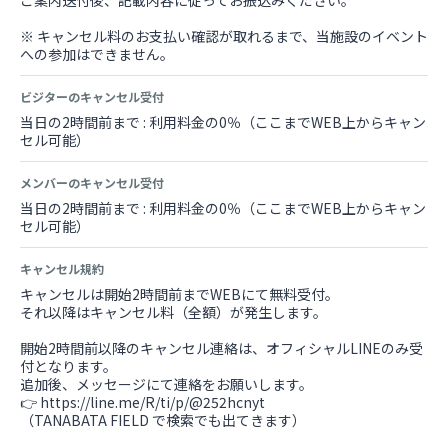
ご案内送付後、記載内容に従ってお振込みください。
※ キャンセル料のお支払い確認が取れるまで、当施設のイベント
への参加はできません。
ビジターのキャンセル受付
当日の2時間前まで : 利用料金の0％（ここまでWEB上からキャン
セル可能）
メンバーのキャンセル受付
当日の2時間前まで : 利用料金の0％（ここまでWEB上からキャン
セル可能）
キャンセル規約
キャンセルは開始2時間前までWEBにて無料受付。
それ以降はキャンセル料（全額）が発生します。
開始2時間前以降のキャンセル連絡は、オフィシャルLINEのみ受
付となります。
追加後、メッセージにて連絡をお願いします。
👉 https://line.me/R/ti/p/@252hcnyt
（TANABATA FIELD で検索でも出てきます）