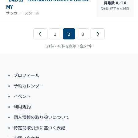
募集数 0／16
MY
受付け終了まで
36
日
サッカー
｜
スクール
1
2
3
21件 - 40件を表示：全57件
プロフィール
予約カレンダー
イベント
利用規約
個人情報の取り扱いについて
特定商取引法に基づく表記