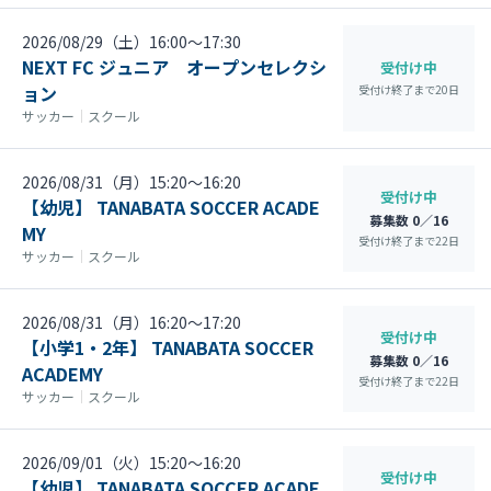
2026/08/29（土）16:00〜17:30
NEXT FC ジュニア オープンセレクシ
受付け中
ョン
受付け終了まで
20
日
サッカー
｜
スクール
2026/08/31（月）15:20〜16:20
受付け中
【幼児】 TANABATA SOCCER ACADE
募集数 0／16
MY
受付け終了まで
22
日
サッカー
｜
スクール
2026/08/31（月）16:20〜17:20
受付け中
【小学1・2年】 TANABATA SOCCER
募集数 0／16
ACADEMY
受付け終了まで
22
日
サッカー
｜
スクール
2026/09/01（火）15:20〜16:20
受付け中
【幼児】 TANABATA SOCCER ACADE