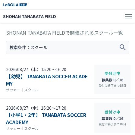
SHONAN TANABATA FIELD
SHONAN TANABATA FIELDで開催されるスクール一覧
検索条件：
スクール
2026/08/27（木）15:20〜16:20
受付け中
【幼児】 TANABATA SOCCER ACADE
募集数 0／16
MY
受付け終了まで
18
日
サッカー
｜
スクール
2026/08/27（木）16:20〜17:20
受付け中
【小学1・2年】 TANABATA SOCCER
募集数 0／16
ACADEMY
受付け終了まで
18
日
サッカー
｜
スクール