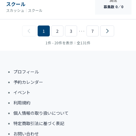
満席
スクール
募集数 0／0
スカッシュ
｜
スクール
1
2
3
･･･
7
1件 - 20件を表示：全131件
プロフィール
予約カレンダー
イベント
利用規約
個人情報の取り扱いについて
特定商取引法に基づく表記
お問い合わせ