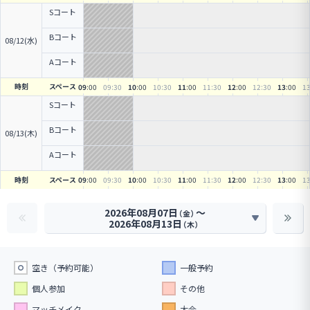
Sコート
Bコート
08/12(水)
Aコート
時刻
スペース
09
:00
09
:30
10
:00
10
:30
11
:00
11
:30
12
:00
12
:30
13
:00
1
Sコート
Bコート
08/13(木)
Aコート
時刻
スペース
09
:00
09
:30
10
:00
10
:30
11
:00
11
:30
12
:00
12
:30
13
:00
1
2026年08月07日
〜
（金）
2026年08月13日
（木）
空き（予約可能）
一般予約
個人参加
その他
マッチメイク
大会