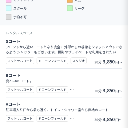
スクール
リーグ
予約不可
レンタルスペース
Sコート
フロントから近いコートとなり完全に外部からの視線をシャットアウトでき
るよう シャッターもございます。撮影やプライベートな利用をされたい方
はお申し付けください。
3,850
フットサルコート
ドローンフィールド
スタジオ
30分
円～
レンタルスペース
Bコート
真ん中のコート。
3,850
フットサルコート
ドローンフィールド
30分
円～
レンタルスペース
Aコート
駐車場入り口から最も近く、トイレ・シャワー室から直結のコート
3,850
フットサルコート
ドローンフィールド
30分
円～
トレーニングルーム
レンタルスペース