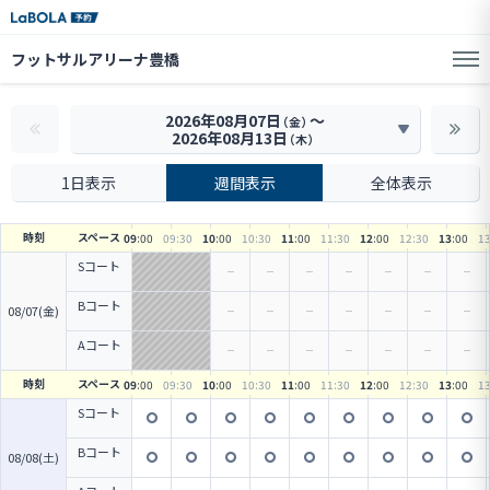
フットサルアリーナ豊橋
2026年08月07日
〜
（金）
2026年08月13日
（木）
1日表示
週間表示
全体表示
時刻
スペース
09
:00
09
:30
10
:00
10
:30
11
:00
11
:30
12
:00
12
:30
13
:00
1
Sコート
Bコート
08/07(金)
Aコート
時刻
スペース
09
:00
09
:30
10
:00
10
:30
11
:00
11
:30
12
:00
12
:30
13
:00
1
Sコート
Bコート
08/08(土)