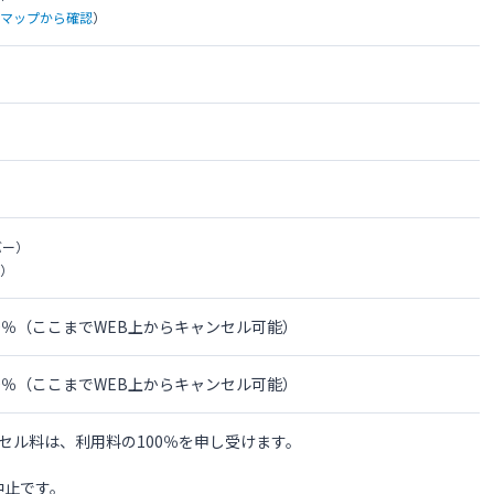
leマップから確認
）
バー）
）
の0％（ここまでWEB上からキャンセル可能）
の0％（ここまでWEB上からキャンセル可能）
セル料は、利用料の100％を申し受けます。
中止です。