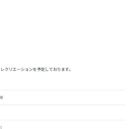
るレクリエーションを予定しております。
00
1）