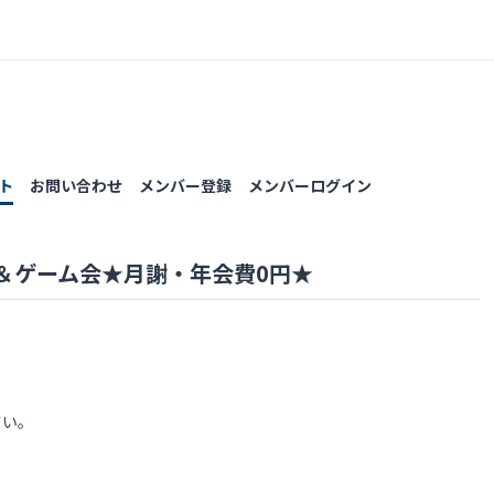
ト
お問い合わせ
メンバー登録
メンバーログイン
＆ゲーム会★月謝・年会費0円★
さい。