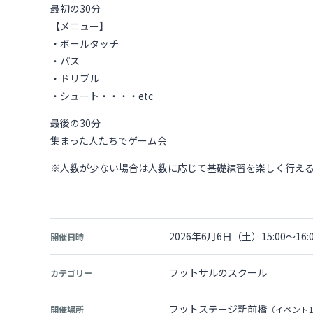
最初の30分
【メニュー】
・ボールタッチ
・パス
・ドリブル
・シュート・・・・etc
最後の30分
集まった人たちでゲーム会
※人数が少ない場合は人数に応じて基礎練習を楽しく行え
2026年6月6日（土）15:00～16:
開催日時
フットサルのスクール
カテゴリー
フットステージ新前橋
開催場所
（イベント