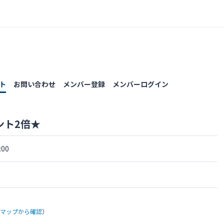
ト
お問い合わせ
メンバー登録
メンバーログイン
ント2倍★
00
）
leマップから確認
）