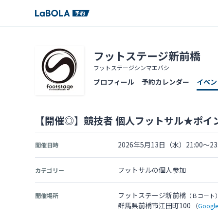
フットステージ新前橋
フットステージシンマエバシ
プロフィール
予約カレンダー
イベン
【開催◎】競技者 個人フットサル★ポイ
2026年5月13日（水）21:00～23:
開催日時
フットサルの個人参加
カテゴリー
フットステージ新前橋
開催場所
（Ｂコート
群馬県前橋市江田町100
（
Goog