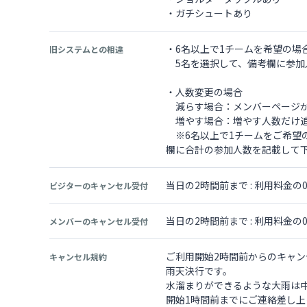
・ガチシュートあり
・6名以上で1チームを希望の場
旧システムとの相違
5名を選択して、備考欄に参加
・人数変更の場合
減らす場合：メンバーページか
増やす場合：増やす人数だけ追
※6名以上で1チームをご希望
欄に合計の参加人数を記載して
当日の2時間前まで : 利用料金
ビジターのキャンセル受付
当日の2時間前まで : 利用料金
メンバーのキャンセル受付
ご利用開始2時間前からのキャン
キャンセル規約
雨天決行です。
水溜まりができるような大雨は
開始1時間前までにご連絡差し上