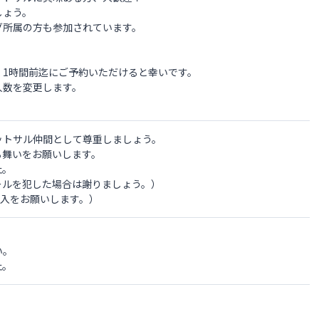
しょう。
グ所属の方も参加されています。
く1時間前迄にご予約いただけると幸いです。
人数を変更します。
ットサル仲間として尊重しましょう。
る舞いをお願いします。
止。
ールを犯した場合は謝りましょう。）
記入をお願いします。）
い。
止。