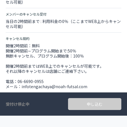
セル可能）
メンバーのキャンセル受付
当日の2時間前まで : 利用料金の0％（ここまでWEB上からキャン
セル可能）
キャンセル規約
開催2時間前：無料
開催2時間前∼プログラム開始まで:50％
無断キャンセル、プログラム開始後：100％
開催2時間前まではWEB上でのキャンセルが可能です。
それ以降のキャンセルは店舗にご連絡下さい。
電話：06-6690-0955
メール：infotengachaya@noah-futsal.com
受付け停止中
申し込む