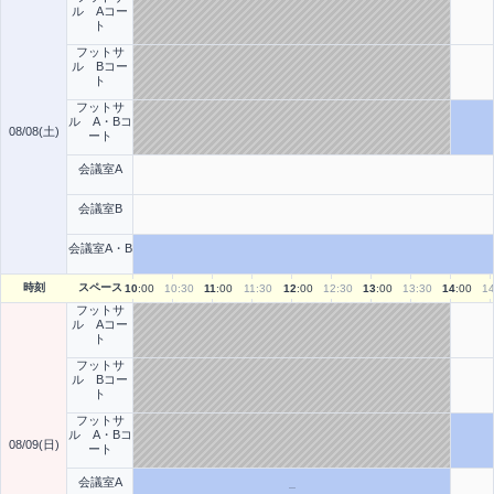
ル Aコー
ト
フットサ
ル Bコー
ト
フットサ
ル A・Bコ
08/08(土)
ート
会議室A
会議室B
会議室A・B
時刻
スペース
10
:00
10
:30
11
:00
11
:30
12
:00
12
:30
13
:00
13
:30
14
:00
1
フットサ
ル Aコー
ト
フットサ
ル Bコー
ト
フットサ
ル A・Bコ
08/09(日)
ート
会議室A