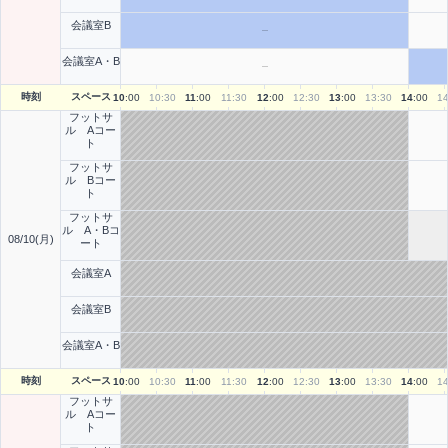
会議室B
会議室A・B
時刻
スペース
10
:00
10
:30
11
:00
11
:30
12
:00
12
:30
13
:00
13
:30
14
:00
1
フットサ
ル Aコー
ト
フットサ
ル Bコー
ト
フットサ
ル A・Bコ
08/10(月)
ート
会議室A
会議室B
会議室A・B
時刻
スペース
10
:00
10
:30
11
:00
11
:30
12
:00
12
:30
13
:00
13
:30
14
:00
1
フットサ
ル Aコー
ト