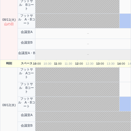
フットサ
ル Bコー
ト
フットサ
ル A・Bコ
08/11(火)
ート
山の日
会議室A
会議室B
会議室A・B
時刻
スペース
10
:00
10
:30
11
:00
11
:30
12
:00
12
:30
13
:00
13
:30
14
:00
1
フットサ
ル Aコー
ト
フットサ
ル Bコー
ト
フットサ
ル A・Bコ
08/12(水)
ート
会議室A
会議室B