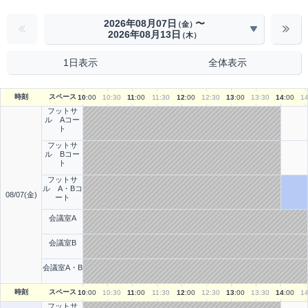
2026年08月07日
〜
（金）
2026年08月13日
（木）
1日表示
全体表示
時刻
スペース
10
:00
10
:30
11
:00
11
:30
12
:00
12
:30
13
:00
13
:30
14
:00
1
フットサ
ル Aコー
ト
フットサ
ル Bコー
ト
フットサ
ル A・Bコ
08/07(金)
ート
会議室A
会議室B
会議室A・B
時刻
スペース
10
:00
10
:30
11
:00
11
:30
12
:00
12
:30
13
:00
13
:30
14
:00
1
フットサ