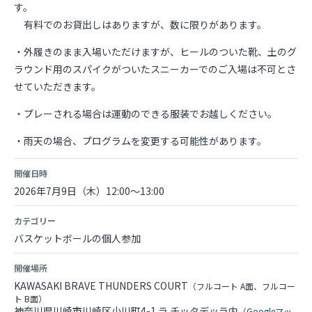
す。
有料でのお貸出しはありますが、数に限りがあります。
・外履きのまま入場いただけますが、ヒールのついた靴、土のグ
ラウンド用のスパイクがついたスニーカーでのご入場は不可とさ
せていただきます。
・プレーされる場合は運動のできる服装でお越しください。
・雨天の場合、プログラムを変更する可能性があります。
開催日時
2026年7月9日（木）12:00～13:00
カテゴリー
バスケットボールの個人参加
開催場所
KAWASAKI BRAVE THUNDERS COURT
（フルコート A面、フルコー
ト B面）
神奈川県川崎市川崎区小川町4-1 ラ チッタデッラ内
（
Googleマッ