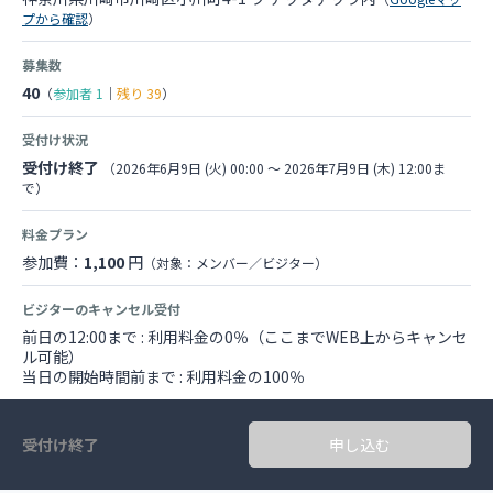
プから確認
）
募集数
40
（
参加者
1
｜
残り
39
）
受付け状況
受付け終了
（2026年6月9日 (火) 00:00 〜 2026年7月9日 (木) 12:00ま
で）
料金プラン
参加費：
1,100
円
（対象：メンバー／ビジター）
ビジターのキャンセル受付
前日の12:00まで : 利用料金の0％（ここまでWEB上からキャンセ
ル可能）
当日の開始時間前まで : 利用料金の100％
受付け終了
申し込む