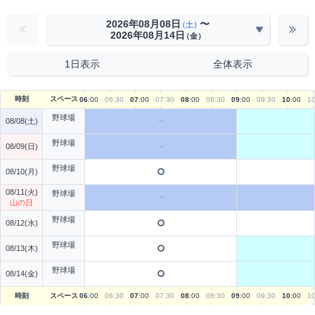
2026年08月08日
〜
（土）
2026年08月14日
（金）
1日表示
全体表示
時刻
スペース
06
:00
06
:30
07
:00
07
:30
08
:00
08
:30
09
:00
09
:30
10
:00
1
野球場
08/08(土)
野球場
08/09(日)
野球場
08/10(月)
08/11(火)
野球場
山の日
野球場
08/12(水)
野球場
08/13(木)
野球場
08/14(金)
時刻
スペース
06
:00
06
:30
07
:00
07
:30
08
:00
08
:30
09
:00
09
:30
10
:00
1