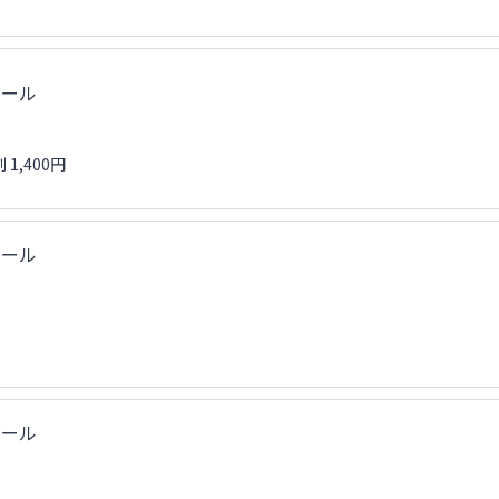
クール
1,400円
クール
クール