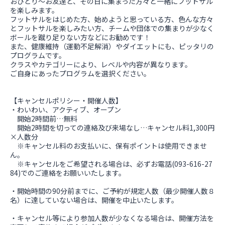
おひとり～お友達と、その日に集まった方々と一緒にフットサル
を楽しみます。
フットサルをはじめた方、始めようと思っている方、色んな方々
とフットサルを楽しみたい方、チームや団体での集まりが少なく
ボールを蹴り足りない方などにお勧めです！
また、健康維持（運動不足解消）やダイエットにも、ピッタリの
プログラムです。
クラスやカテゴリーにより、レベルや内容が異なります。
ご自身にあったプログラムを選択ください。
【キャンセルポリシー・開催人数】
・わいわい、アクティブ、オープン
開始2時間前…無料
開始2時間を切っての連絡及び来場なし…キャンセル料1,300円
×人数分
※キャンセル料のお支払いに、保有ポイントは使用できませ
ん。
※キャンセルをご希望される場合は、必ずお電話(093-616-27
84)でのご連絡をお願いいたします。
・開始時間の90分前までに、ご予約が規定人数（最少開催人数８
名）に達していない場合は、開催を中止いたします。
・キャンセル等により参加人数が少なくなる場合は、開催方法を