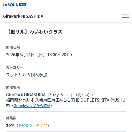
GiraPark HIGASHIDA
【個サル】わいわいクラス
開催日時
2026年6月14日（日）18:00～20:00
カテゴリー
フットサルの個人参加
開催場所
GiraPark HIGASHIDA
（たいようコート（真ん中））
福岡県北九州市八幡東区東田4-1-1 THE OUTLETS KITAKYUSHU
内
（
Googleマップから確認
）
募集数
20名
（
参加者
0
｜
残り
20
）