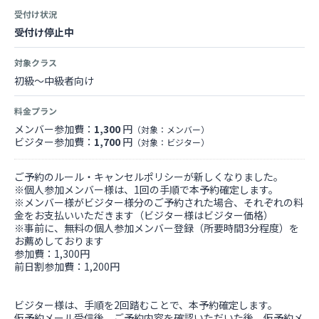
受付け状況
受付け停止中
対象クラス
初級～中級者向け
料金プラン
メンバー参加費：
1,300
円
（対象：メンバー）
ビジター参加費：
1,700
円
（対象：ビジター）
ご予約のルール・キャンセルポリシーが新しくなりました。
※個人参加メンバー様は、1回の手順で本予約確定します。
※メンバー様がビジター様分のご予約された場合、それぞれの料
金をお支払いいただきます（ビジター様はビジター価格）
※事前に、無料の個人参加メンバー登録（所要時間3分程度）を
お薦めしております
参加費：1,300円
前日割参加費：1,200円
ビジター様は、手順を2回踏むことで、本予約確定します。
仮予約メール受信後、ご予約内容を確認いただいた後、仮予約メ