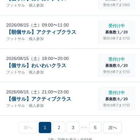
受付け終了まで
6
日
フットサル
｜
個人参加
2026/08/15（土）09:00〜11:00
受付け中
【朝個サル】アクティブクラス
募集数 1／20
受付け終了まで
7
日
フットサル
｜
個人参加
2026/08/15（土）18:00〜20:00
受付け中
【個サル】わいわいクラス
募集数 0／20
受付け終了まで
7
日
フットサル
｜
個人参加
2026/08/15（土）21:00〜23:00
受付け中
【個サル】アクティブクラス
募集数 0／20
受付け終了まで
7
日
フットサル
｜
個人参加
前へ
1
2
3
･･･
5
次へ
1件 - 20件を表示：全84件