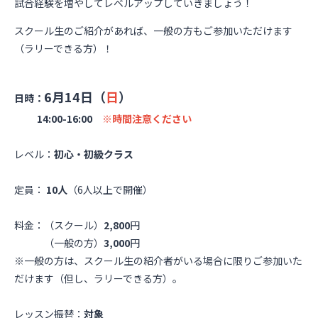
試合経験を増やしてレベルアップしていきましょう！
スクール生のご紹介があれば、一般の方もご参加いただけます
（ラリーできる方）！
6
月14日（
日
）
日時：
14:00-16:00
※時間注意ください
レベル：
初心・初級クラス
定員：
10人
（6人以上で開催）
料金：（スクール）
2,800
円
（一般の方）
3,000
円
※一般の方は、スクール生の紹介者がいる場合に限りご参加いた
だけます（但し、ラリーできる方）。
レッスン振替：
対象