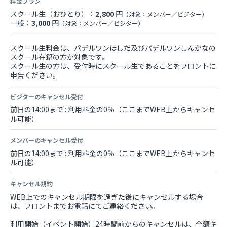
料金プラン
スクール生（おひとり）：
2,800
円
（対象：メンバー／ビジター）
一般：
3,000
円
（対象：メンバー／ビジター）
スクール生料金は、パデルワンほしだ及びパデルワンしんかなの
スクール在籍の方が対象です。
スクール生の方は、受付時にスクール生であることをフロントに
申告ください。
ビジターのキャンセル受付
前日の14:00まで : 利用料金の0％（ここまでWEB上からキャンセ
ル可能）
メンバーのキャンセル受付
前日の14:00まで : 利用料金の0％（ここまでWEB上からキャンセ
ル可能）
キャンセル規約
WEB上でのキャンセル期限を過ぎた後にキャンセルする場合
は、フロントまでお電話にてご連絡ください。
利用開始（イベント開始）24時間前からのキャンセルは、全額キ