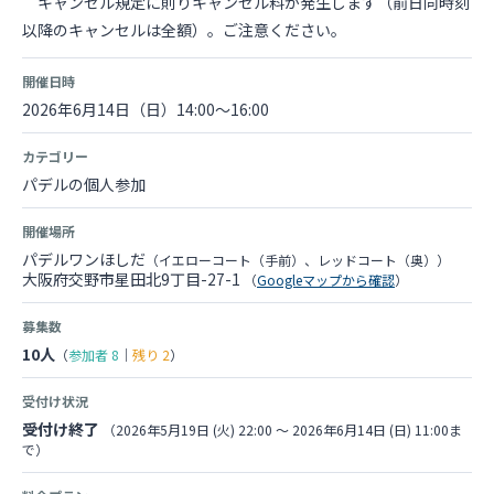
キャンセル規定に則りキャンセル料が発生します（前日同時刻
以降のキャンセルは全額）。ご注意ください。
開催日時
2026年6月14日（日）14:00～16:00
カテゴリー
パデルの個人参加
開催場所
パデルワンほしだ
（イエローコート（手前）、レッドコート（奥））
大阪府交野市星田北9丁目-27-1
（
Googleマップから確認
）
募集数
10人
（
参加者
8
｜
残り
2
）
受付け状況
受付け終了
（2026年5月19日 (火) 22:00 〜 2026年6月14日 (日) 11:00ま
で）