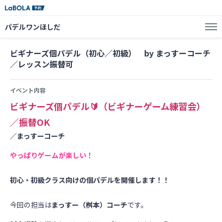
パデルワンほしだ
ビギナーズ個パデル（初心／初級） by まっすーコーチ
／レッスン振替可
イベント内容
ビギナーズ個パデル🔰（ビギナーゲーム練習会）
／振替OK
／まっすーコーチ
やっぱりゲームが楽しい！
初心・初級クラス向けの個パデルを開催します！！
今回の担当は
まっすー（桝本）コーチ
です。