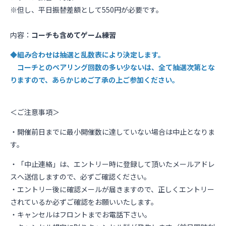
※
但し、平日振替差額として550円が必要です。
内容：
コーチも含めてゲーム練習
◆組み合わせは抽選と乱数表により決定します。
コーチとのペアリング回数の多い少ないは、全て抽選次第とな
りますので、あらかじめご了承の上ご参加ください。
＜ご注意事項＞
・開催前日までに最小開催数に達していない場合は中止となりま
す。
・「中止連絡」は、エントリー時に登録して頂いたメールアドレ
スへ送信しますので、必ずご確認ください。
・エントリー後に確認メールが届きますので、正しくエントリー
されているか必ずご確認をお願いいたします。
・キャンセルはフロントまでお電話下さい。