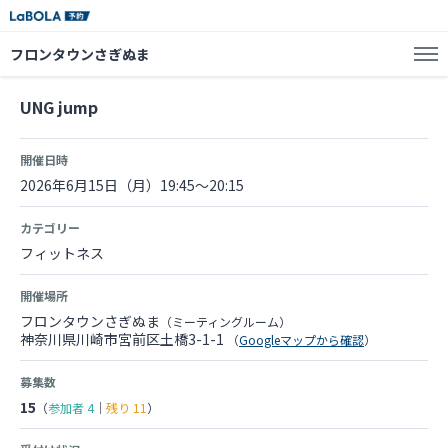
フロンタウンさぎぬま
UNG jump
開催日時
2026年6月15日（月）19:45～20:15
カテゴリー
フィットネス
開催場所
フロンタウンさぎぬま
（ミーティングルーム）
神奈川県川崎市宮前区土橋3-1-1
（
Googleマップから確認
）
募集数
15
（
参加者
4
｜
残り
11
）