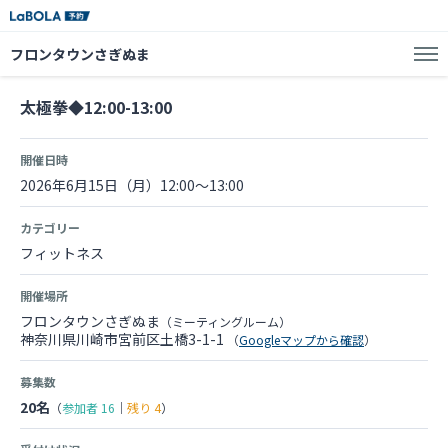
フロンタウンさぎぬま
太極拳◆12:00-13:00
開催日時
2026年6月15日（月）12:00～13:00
カテゴリー
フィットネス
開催場所
フロンタウンさぎぬま
（ミーティングルーム）
神奈川県川崎市宮前区土橋3-1-1
（
Googleマップから確認
）
募集数
20名
（
参加者
16
｜
残り
4
）