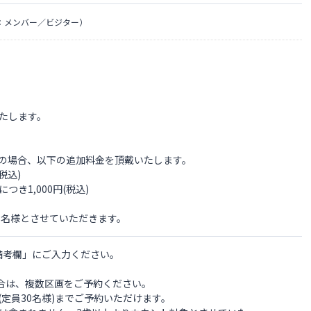
：メンバー／ビジター）
たします。
用の場合、以下の追加料金を頂戴いたします。
税込)
き1,000円(税込)
8名様とさせていただきます。
備考欄」にご入力ください。
場合は、複数区画をご予約ください。
(定員30名様)までご予約いただけます。