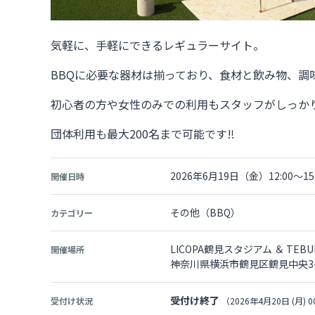
気軽に、手軽にできるレギュラーサイト。
BBQに必要な器材は揃っており、食材と飲み物、調
初心者の方や女性のみでの利用もスタッフがしっか
団体利用も最大200名まで可能です‼
2026年6月19日（金）12:00～15:
開催日時
その他（BBQ）
カテゴリー
LICOPA鶴見スタジアム ＆ TEBUR
開催場所
神奈川県横浜市鶴見区鶴見中央3-15
受付け終了
受付け状況
（2026年4月20日 (月) 0