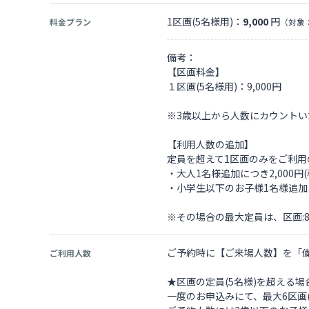
1区画(5名様用)：
9,000
円
料金プラン
（対象
備考：
【区画料金】
１区画(5名様用)：9,000円
※3歳以上から人数にカウントい
【利用人数の追加】
定員を超えて1区画のみをご利
・大人1名様追加につき2,000円(
・小学生以下のお子様1名様追加につ
※その場合の最大定員は、区画:
ご予約時に【ご来場人数】を「
ご利用人数
★区画の定員(5名様)を超える
一度のお申込みにて、最大6区画