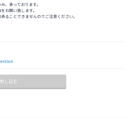
のみ、承っております。
絡をお願い致します。
は承ることできませんのでご注意ください。
tention
申し込む