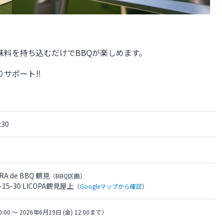
味料を持ち込むだけでBBQが楽しめます。
りサポート‼
30
A de BBQ 鶴見
（BBQ区画）
-30 LICOPA鶴見屋上
（
Googleマップから確認
）
0:00 〜 2026年6月19日 (金) 12:00まで）