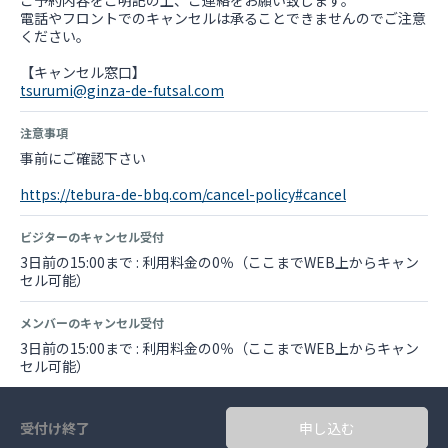
ご予約内容をご明記の上、ご連絡をお願い致します。
電話やフロントでのキャンセルは承ることできませんのでご注意
ください。
tsurumi@ginza-de-futsal.com
注意事項
事前にご確認下さい
https://tebura-de-bbq.com/cancel-policy#cancel
ビジターのキャンセル受付
3日前の15:00まで : 利用料金の0％（ここまでWEB上からキャン
セル可能）
メンバーのキャンセル受付
3日前の15:00まで : 利用料金の0％（ここまでWEB上からキャン
セル可能）
受付け終了
申し込む