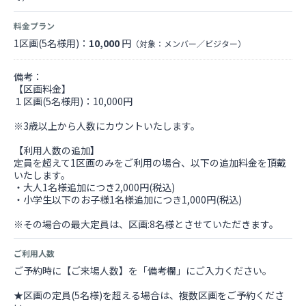
料金プラン
1区画(5名様用)：
10,000
円
（対象：メンバー／ビジター）
備考：
【区画料金】
１区画(5名様用)：10,000円
※3歳以上から人数にカウントいたします。
【利用人数の追加】
定員を超えて1区画のみをご利用の場合、以下の追加料金を頂戴
いたします。
・大人1名様追加につき2,000円(税込)
・小学生以下のお子様1名様追加につき1,000円(税込)
※その場合の最大定員は、区画:8名様とさせていただきます。
ご利用人数
ご予約時に【ご来場人数】を「備考欄」にご入力ください。
★区画の定員(5名様)を超える場合は、複数区画をご予約くださ