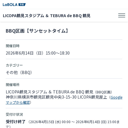
LICOPA鶴見スタジアム ＆ TEBURA de BBQ 鶴見
BBQ区画【サンセットタイム】
開催日時
2026年6月14日（日）15:00～18:30
カテゴリー
その他（BBQ）
開催場所
LICOPA鶴見スタジアム ＆ TEBURA de BBQ 鶴見
（BBQ区画）
神奈川県横浜市鶴見区鶴見中央3-15-30 LICOPA鶴見屋上
（
Google
マップから確認
）
受付け状況
受付け終了
（2026年4月15日 (水) 00:00 〜 2026年6月14日 (日) 15:00ま
で）