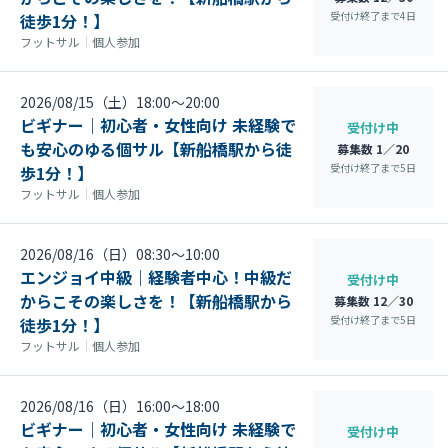
受付け終了まで
4
日
徒歩1分！】
フットサル
｜
個人参加
2026/08/15（土）18:00〜20:00
ビギナー｜初心者・女性向け 未経験で
受付け中
も安心のゆる個サル【新船橋駅から徒
募集数 1／20
受付け終了まで
5
日
歩1分！】
フットサル
｜
個人参加
2026/08/16（日）08:30〜10:00
エンジョイ中級｜経験者中心！中級だ
受付け中
からこその楽しさを！【新船橋駅から
募集数 12／30
受付け終了まで
5
日
徒歩1分！】
フットサル
｜
個人参加
2026/08/16（日）16:00〜18:00
ビギナー｜初心者・女性向け 未経験で
受付け中