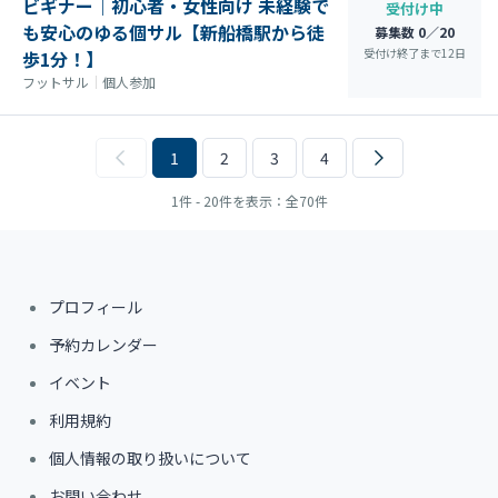
ビギナー｜初心者・女性向け 未経験で
受付け中
も安心のゆる個サル【新船橋駅から徒
募集数 0／20
受付け終了まで
12
日
歩1分！】
フットサル
｜
個人参加
1
2
3
4
1件 - 20件を表示：全70件
プロフィール
予約カレンダー
イベント
利用規約
個人情報の取り扱いについて
お問い合わせ