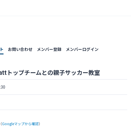
ト
お問い合わせ
メンバー登録
メンバーログイン
attトップチームとの親子サッカー教室
30
（
Googleマップから確認
）