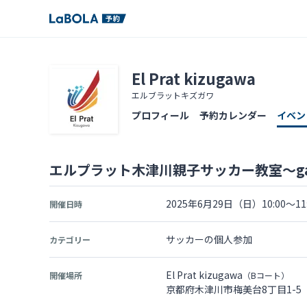
El Prat kizugawa
エルブラットキズガワ
プロフィール
予約カレンダー
イベン
エルプラット木津川親子サッカー教室〜g
2025年6月29日（日）10:00～11:
開催日時
サッカーの個人参加
カテゴリー
El Prat kizugawa
開催場所
（Bコート）
京都府木津川市梅美台8丁目1-5