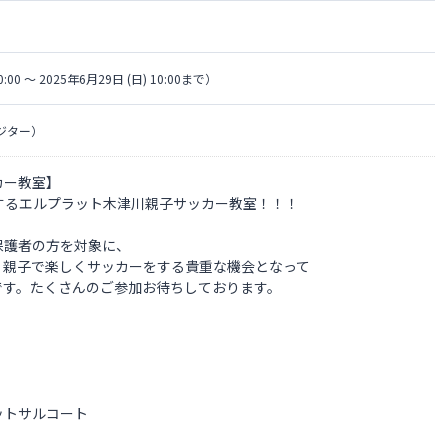
0:00 〜 2025年6月29日 (日) 10:00まで）
ジター）
カー教室】
催するエルプラット木津川親子サッカー教室！！！
保護者の方を対象に、
。親子で楽しくサッカーをする貴重な機会となって
です。たくさんのご参加お待ちしております。
ットサルコート