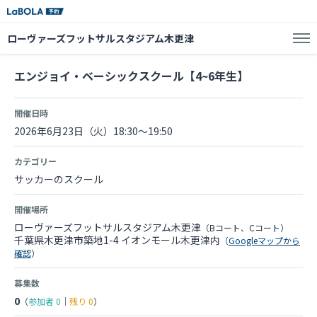
ローヴァーズフットサルスタジアム木更津
エンジョイ・ベーシックスクール【4~6年生】
開催日時
2026年6月23日（火）18:30～19:50
カテゴリー
サッカーのスクール
開催場所
ローヴァーズフットサルスタジアム木更津
（Bコート、Cコート）
千葉県木更津市築地1-4 イオンモール木更津内
（
Googleマップから
確認
）
募集数
0
（
参加者
0
｜
残り
0
）