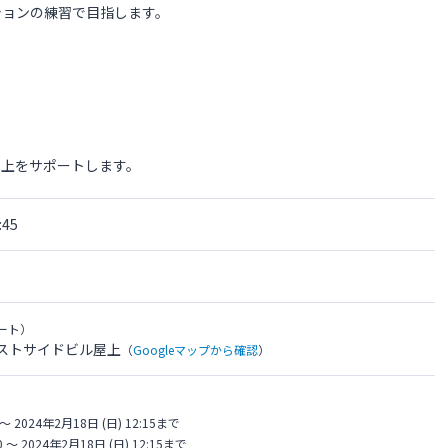
ションの練習で目指します。
向上をサポートします。
45
ート）
レストサイドビル屋上
（
Googleマップから確認
）
〜 2024年2月18日 (日) 12:15まで
 〜 2024年2月18日 (日) 12:15まで