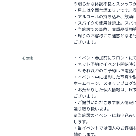
※明らかな体調不良とスタッフ
・屋上は全面禁煙エリアです。
・アルコールの持ち込み、飲酒
・スパイクの使用は禁止。スパ
・当施設での事故、貴重品荷物
・周りのお客様にご迷惑となる
ございます。
・イベント参加前にフロントに
その他
・ネット予約はイベント開始時
※それ以降のご予約はお電話に
・イベント中に撮影した写真や
ホームページ、スタッフブログ
・お預かりした個人情報は、F
ございます。
・ご提供いただきます個人情報
通り取り扱います。
※当施設のイベントにお申込み
します。
・当イベントでは個人のお客様
勧めします。