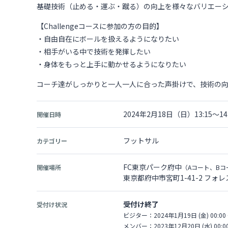
基礎技術（止める・運ぶ・蹴る）の向上を様々なバリエー
【Challengeコースに参加の方の目的】
・自由自在にボールを扱えるようになりたい
・相手がいる中で技術を発揮したい
・身体をもっと上手に動かせるようになりたい
コーチ達がしっかりと一人一人に合った声掛けで、技術の
2024年2月18日（日）13:15～14:
開催日時
フットサル
カテゴリー
FC東京パーク府中
開催場所
（Aコート、Bコ
東京都府中市宮町1-41-2 フォ
受付け終了
受付け状況
ビジター：2024年1月19日 (金) 00:00 
メンバー：2023年12月20日 (水) 00:00