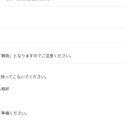
「無効」となりますのでご注意ください。
に持ってこないでください。
る格好
て準備ください。