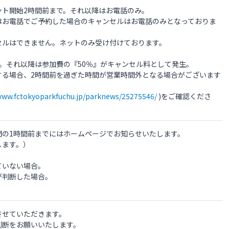
ント開始2時間前まで。それ以降はお電話のみ。
はお電話でご予約した場合のキャンセルはお電話のみとなっておりま
セルはできません。ネットのみ受け付けております。
。それ以降は参加費の『50％』がキャンセル料として発生。
する場合、2時間前を過ぎた時間が営業時間外となる場合がございます
/www.fctokyoparkfuchu.jp/parknews/25275546/
)をご確認くださ
間の1時間前までにはホームページでお知らせいたします。
します。）
ていない場合。
が判断した場合。
。
させていただきます。
判断をお願いいたします。