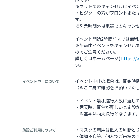
※ネットでのキャンセルはイベ
・ビジターの方がフロントまた
す。
※営業時間外は電話でのキャン
イベント開始2時間前までは無料
※午前中イベントをキャンセル
のでご注意ください。
詳しくはホームページ(
https:/
い。
イベント中止の場合は、開始時
イベント中止について
（※ご自身で確認をお願いいた
・イベント最小遂行人数に達し
・荒天時、開催が難しいと施設
※基本は雨天決行となります
・マスクの着用は個人の判断と
施設ご利用について
・体調不良等、個人でご来場の