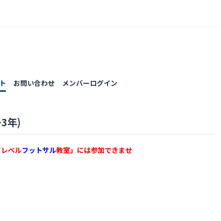
ト
お問い合わせ
メンバーログイン
3年)
イレベル
フットサル
教室」には参加できませ