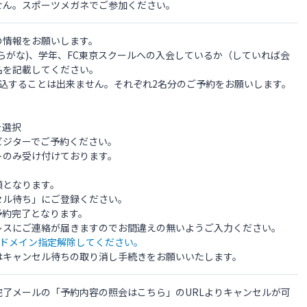
せん。スポーツメガネでご参加ください。
の情報をお願いします。
らがな)、学年、FC東京スクールへの入会しているか（していれば会
名を記載してください。
込することは出来ません。それぞれ2名分のご予約をお願いします。
を選択
ビジターでご予約ください。
トのみ受け付けております。
順となります。
セル待ち」にご登録ください。
予約完了となります。
.jp」をドメイン指定解除してください。
はキャンセル待ちの取り消し手続きをお願いいたします。
了メールの「予約内容の照会はこちら」のURLよりキャンセルが可