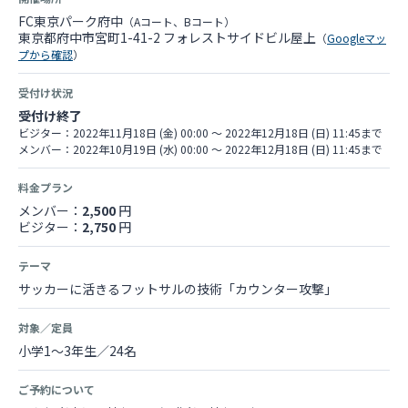
FC東京パーク府中
（Aコート、Bコート）
東京都府中市宮町1-41-2 フォレストサイドビル屋上
（
Googleマッ
プから確認
）
受付け状況
受付け終了
ビジター：2022年11月18日 (金) 00:00 〜 2022年12月18日 (日) 11:45まで
メンバー：2022年10月19日 (水) 00:00 〜 2022年12月18日 (日) 11:45まで
料金プラン
メンバー：
2,500
円
ビジター：
2,750
円
テーマ
サッカーに活きるフットサルの技術「カウンター攻撃」
対象／定員
小学1～3年生／24名
ご予約について