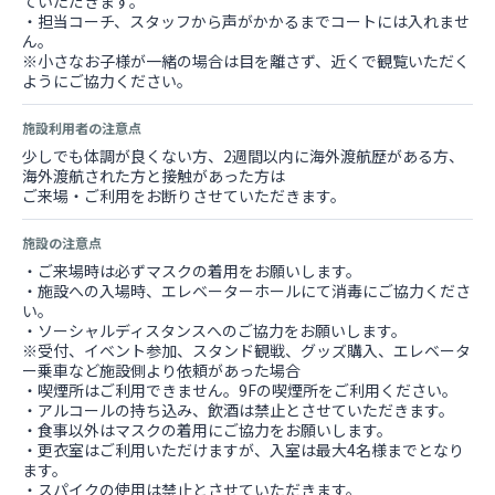
ていただきます。
・担当コーチ、スタッフから声がかかるまでコートには入れませ
ん。
※小さなお子様が一緒の場合は目を離さず、近くで観覧いただく
ようにご協力ください。
施設利用者の注意点
少しでも体調が良くない方、2週間以内に海外渡航歴がある方、
海外渡航された方と接触があった方は
ご来場・ご利用をお断りさせていただきます。
施設の注意点
・ご来場時は必ずマスクの着用をお願いします。
・施設への入場時、エレベーターホールにて消毒にご協力くださ
い。
・ソーシャルディスタンスへのご協力をお願いします。
※受付、イベント参加、スタンド観戦、グッズ購入、エレベータ
ー乗車など施設側より依頼があった場合
・喫煙所はご利用できません。9Fの喫煙所をご利用ください。
・アルコールの持ち込み、飲酒は禁止とさせていただきます。
・食事以外はマスクの着用にご協力をお願いします。
・更衣室はご利用いただけますが、入室は最大4名様までとなり
ます。
・スパイクの使用は禁止とさせていただきます。