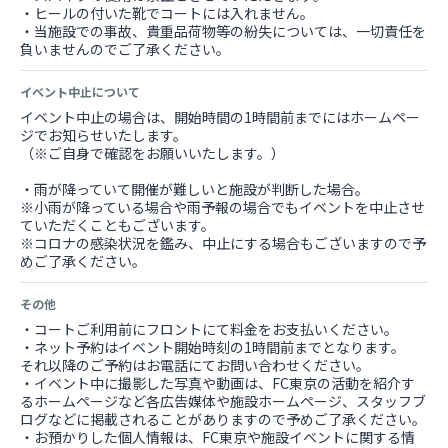
・ヒールの付いた靴でコートには入れません。
・当施設での事故、貴重品荷物等の紛失については、一切責任を
負いませんのでご了承ください。
イベント中止について
イベント中止の場合は、開始時間の1時間前までにはホームペー
ジでお知らせいたします。
（※ご自身で確認をお願いいたします。）
・雨が降っていて開催が難しいと施設が判断した場合。
※小雨が降っている場合や雨予報の場合でもイベントを中止させ
ていただくこともございます。
※コロナの感染状況を鑑み、中止にする場合もございますので予
めご了承ください。
その他
・コートご利用前にフロントにて料金をお支払いください。
・ネット予約はイベント開始時刻の1時間前までとなります。
それ以降のご予約はお電話にてお問い合わせください。
・イベント中に撮影した写真や動画は、FC東京の活動を紹介す
るホームページなど各広告媒体や施設ホームページ、スタッフブ
ログなどに掲載されることがありますので予めご了承ください。
・お預かりした個人情報は、FC東京や施設イベントに関する情