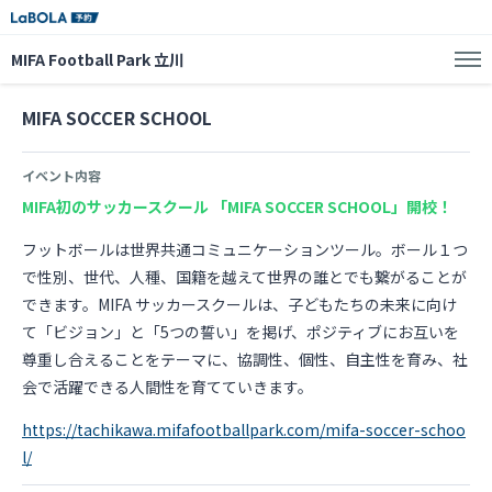
MIFA Football Park 立川
MIFA SOCCER SCHOOL
イベント内容
MIFA初のサッカースクール 「MIFA SOCCER SCHOOL」開校！
フットボールは世界共通コミュニケーションツール。ボール１つ
で性別、世代、人種、国籍を越えて世界の誰とでも繋がることが
できます。MIFA サッカースクールは、子どもたちの未来に向け
て「ビジョン」と「5つの誓い」を掲げ、ポジティブにお互いを
尊重し合えることをテーマに、協調性、個性、自主性を育み、社
会で活躍できる人間性を育てていきます。
https://tachikawa.mifafootballpark.com/mifa-soccer-schoo
l/