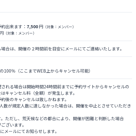
予約出来ます：
7,500
円
（対象：メンバー）
円
（対象：メンバー）
る場合は、開催の２時間前を目安にメールにてご連絡いたします。
金の100％（ここまでWEB上からキャンセル可能）
望される場合は開始時間24時間前までに予約サイトからキャンセルの
後はキャンセル料（全額）が発生します。
予約後のキャンセルは致しかねます。
約人数が規定人数に達しなかった場合は、開催を中止とさせていただき
す。ただし、荒天候などの都合により、開催が困難と判断した場合
がございます。
でにメールにてお知らせします。