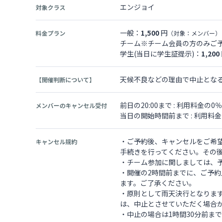
エンジョイ
対象クラス
一般：
1,500
円
料金プラン
（対象：メンバー）
チーム※チーム会員の方のみご
学生(当日に学生証提示)：
1,200
天候不良などの理由で中止とな
【開催判断について】
前日の20:00まで : 利用料金の0％
メンバーのキャンセル受付
当日の開始時間前まで : 利用料
・ご予約後、キャンセルをご希
キャンセル規約
手続きを行ってください。その
・チーム参加に関しましては、
・開催の2時間前までに、ご予
ます。ご了承ください。
・原則として雨天決行となりま
は、中止とさせていただく場合
・中止の場合は1時間30分前ま