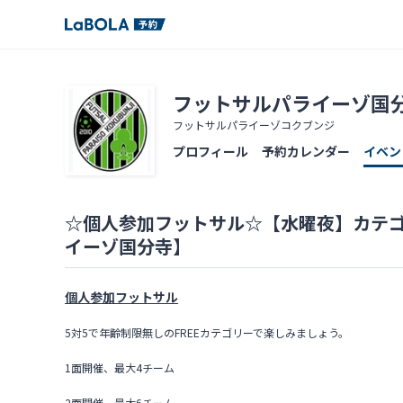
フットサルパライーゾ国
フットサルパライーゾコクブンジ
プロフィール
予約カレンダー
イベン
☆個人参加フットサル☆【水曜夜】カテゴ
イーゾ国分寺】
個人参加フットサル
5対5で年齢制限無しのFREEカテゴリーで楽しみましょう。
1面開催、最大4チーム
2面開催、最大6チーム