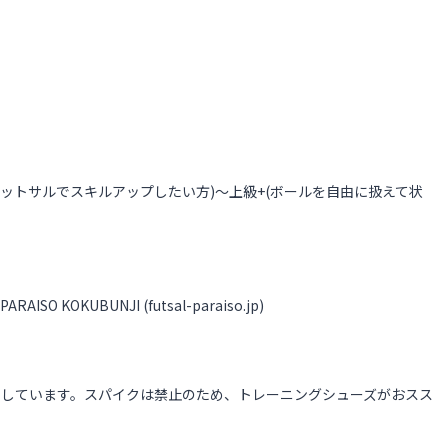
ットサルでスキルアップしたい方)～上級+(ボールを自由に扱えて状
OKUBUNJI (futsal-paraiso.jp)
いしています。スパイクは禁止のため、トレーニングシューズがおスス