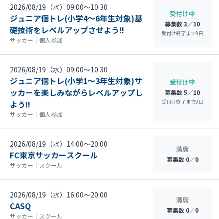
2026/08/19（水）09:00〜10:30
受付け中
ジュニア個トレ(小学4～6年生対象)基
募集数 3／10
礎技術をレベルアップさせよう‼
受付け終了まで
9
日
サッカー
｜
個人参加
2026/08/19（水）09:00〜10:30
ジュニア個トレ(小学1～3年生対象)サ
受付け中
ッカーを楽しみながらレベルアップし
募集数 5／10
受付け終了まで
9
日
よう‼
サッカー
｜
個人参加
2026/08/19（水）14:00〜20:00
満席
FC東京サッカースクール
募集数 0／0
サッカー
｜
スクール
2026/08/19（水）16:00〜20:00
満席
CASQ
募集数 0／0
サッカー
｜
スクール