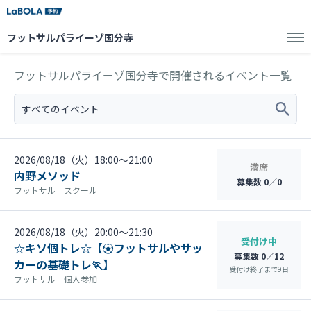
フットサルパライーゾ国分寺
フットサルパライーゾ国分寺で開催されるイベント一覧
すべてのイベント
2026/08/18（火）18:00〜21:00
満席
内野メソッド
募集数 0／0
フットサル
｜
スクール
2026/08/18（火）20:00〜21:30
受付け中
☆キソ個トレ☆【⚽フットサルやサッ
募集数 0／12
カーの基礎トレ🏃】
受付け終了まで
9
日
フットサル
｜
個人参加