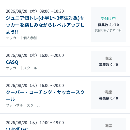
2026/08/20（木）09:00〜10:30
ジュニア個トレ(小学1～3年生対象)サ
受付け中
ッカーを楽しみながらレベルアップし
募集数 4／10
受付け終了まで
10
日
よう‼
サッカー
｜
個人参加
2026/08/20（木）16:00〜20:00
満席
CASQ
募集数 0／0
サッカー
｜
スクール
2026/08/20（木）16:00〜20:00
クーバー・コーチング・サッカースク
満席
ール
募集数 0／0
フットサル
｜
スクール
2026/08/20（木）17:00〜19:00
満席
ワセダJFC