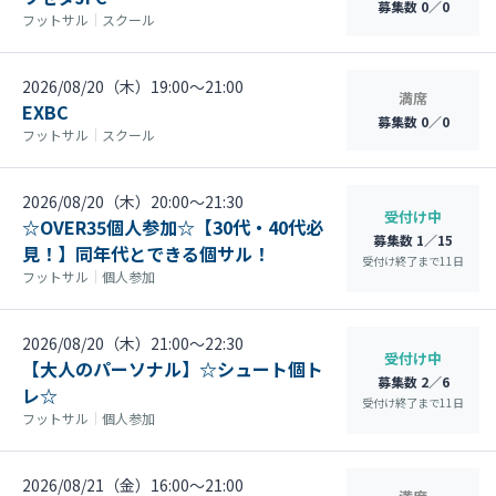
募集数 0／0
フットサル
｜
スクール
2026/08/20（木）19:00〜21:00
満席
EXBC
募集数 0／0
フットサル
｜
スクール
2026/08/20（木）20:00〜21:30
受付け中
☆OVER35個人参加☆【30代・40代必
募集数 1／15
見！】同年代とできる個サル！
受付け終了まで
11
日
フットサル
｜
個人参加
2026/08/20（木）21:00〜22:30
受付け中
【大人のパーソナル】☆シュート個ト
募集数 2／6
レ☆
受付け終了まで
11
日
フットサル
｜
個人参加
2026/08/21（金）16:00〜21:00