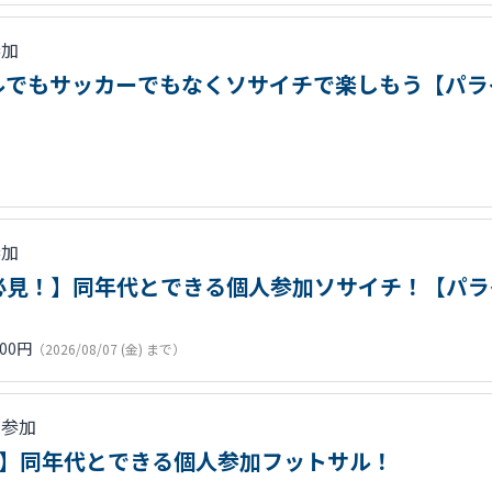
参加
ルでもサッカーでもなくソサイチで楽しもう【パラ
参加
0代必見！】同年代とできる個人参加ソサイチ！【パ
500円
（2026/08/07 (金) まで）
人参加
必見！】同年代とできる個人参加フットサル！