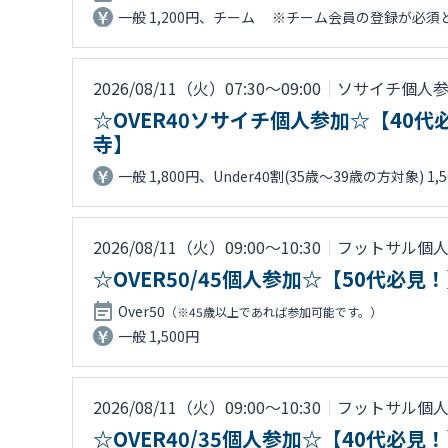
一般 1,200円、チーム ※チーム会員の登録が必須とな
2026/08/11（火）07:30〜09:00
｜
ソサイチ個人
☆OVER40ソサイチ個人参加☆【4
寺】
一般 1,800円、Under40割(35歳～39歳の方対象) 1,
2026/08/11（火）09:00〜10:30
｜
フットサル個
☆OVER50/45個人参加☆【50代
Over50
（※45歳以上であれば参加可能です。）
一般 1,500円
2026/08/11（火）09:00〜10:30
｜
フットサル個
☆OVER40/35個人参加☆【40代