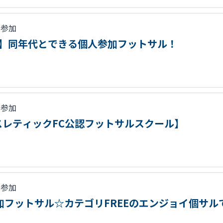
人参加
必見！】同年代とできる個人参加フットサル！
人参加
レティックFC公認フットサルスクール】
人参加
人参加フットサル☆カテゴリFREEのエンジョイ個サ