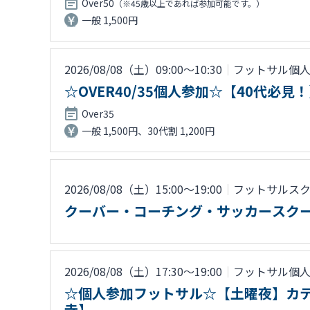
Over50
（※45歳以上であれば参加可能です。）
一般 1,500円
2026/08/08（土）09:00〜10:30
｜
フットサル個
☆OVER40/35個人参加☆【40代
Over35
一般 1,500円、30代割 1,200円
2026/08/08（土）15:00〜19:00
｜
フットサルス
クーバー・コーチング・サッカースク
2026/08/08（土）17:30〜19:00
｜
フットサル個
☆個人参加フットサル☆【土曜夜】カテ
寺】