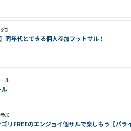
人参加
必見！】同年代とできる個人参加フットサル！
クール
ール
人参加
ゴリFREEのエンジョイ個サルで楽しもう【パラ