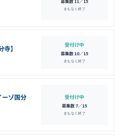
募集数 11／15
まもなく終了
受付け中
国分寺】
募集数 10／15
まもなく終了
イーゾ国分
受付け中
募集数 7／15
まもなく終了