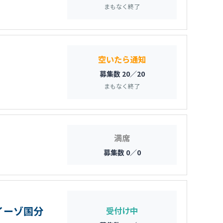
まもなく終了
空いたら通知
募集数 20／20
まもなく終了
満席
募集数 0／0
イーゾ国分
受付け中