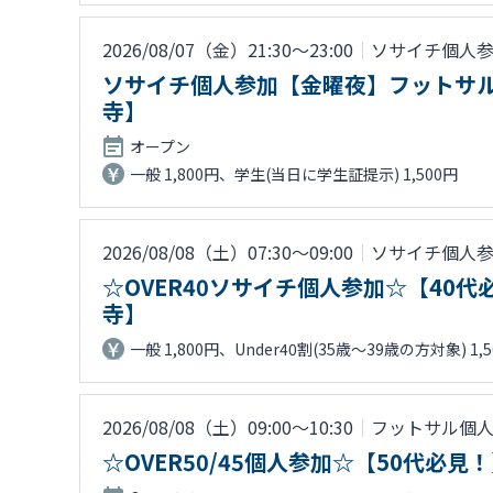
2026/08/07（金）21:30〜23:00
｜
ソサイチ個人
ソサイチ個人参加【金曜夜】フットサ
寺】
オープン
一般 1,800円、学生(当日に学生証提示) 1,500円
2026/08/08（土）07:30〜09:00
｜
ソサイチ個人
☆OVER40ソサイチ個人参加☆【4
寺】
一般 1,800円、Under40割(35歳～39歳の方対象) 1,
2026/08/08（土）09:00〜10:30
｜
フットサル個
☆OVER50/45個人参加☆【50代