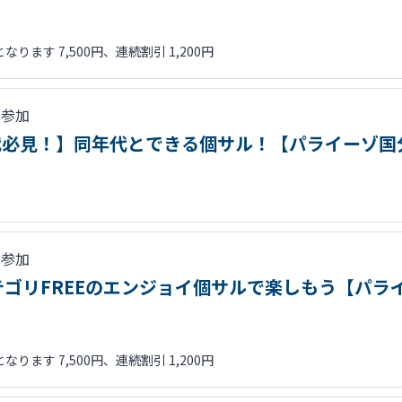
ます 7,500円、連続割引 1,200円
人参加
・30代必見！】同年代とできる個サル！【パライーゾ
人参加
ゴリFREEのエンジョイ個サルで楽しもう【パラ
ます 7,500円、連続割引 1,200円