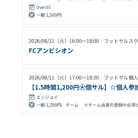
Over35
一般 1,500円
2026/08/11（火）16:00〜18:00
｜
フットサルス
FCアンビシオン
2026/08/11（火）17:00〜18:30
｜
フットサル個
【1.5時間1,200円⚽個サル】☆個
エンジョイ
一般 1,200円、チーム ※チーム会員の登録が必須とな