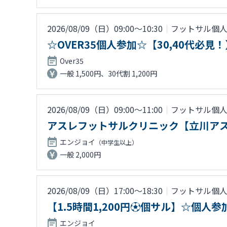
2026/08/09（日）09:00〜10:30
｜
フットサル個
☆OVER35個人参加☆【30,40代
Over35
一般 1,500円、30代割 1,200円
2026/08/09（日）09:00〜11:00
｜
フットサル個
アスレフットサルクリニック【立川アス
エンジョイ
（中学生以上）
一般 2,000円
2026/08/09（日）17:00〜18:30
｜
フットサル個
【1.5時間1,200円⚽個サル】☆個
エンジョイ