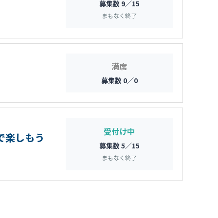
募集数 9／15
まもなく終了
満席
募集数 0／0
受付け中
ルで楽しもう
募集数 5／15
まもなく終了