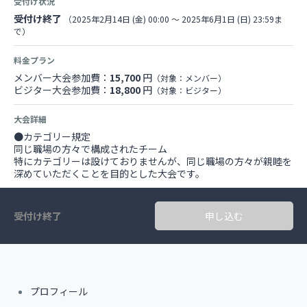
受付け状況
受付け終了
（2025年2月14日 (金) 00:00 〜 2025年6月1日 (日) 23:59ま
で）
料金プラン
メンバー大会参加費：
15,700
円
（対象：メンバー）
ビジター大会参加費：
18,800
円
（対象：ビジター）
大会詳細
●カテゴリー規定
同じ職場の方々で構成されたチーム
特にカテゴリーは設けておりませんが、同じ職場の方々が親睦を
深めていただくことを目的とした大会です。
受付け終了
申し込む
プロフィール