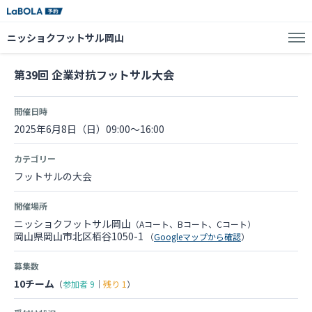
ニッショクフットサル岡山
第39回 企業対抗フットサル大会
開催日時
2025年6月8日（日）09:00～16:00
カテゴリー
フットサルの大会
開催場所
ニッショクフットサル岡山
（Aコート、Bコート、Cコート）
岡山県岡山市北区栢谷1050-1
（
Googleマップから確認
）
募集数
10チーム
（
参加者
9
｜
残り
1
）