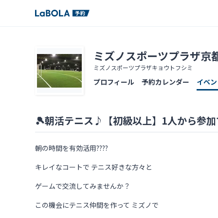
ミズノスポーツプラザ京
ミズノスポーツプラザキョウトフシミ
プロフィール
予約カレンダー
イベン
🎾朝活テニス♪【初級以上】1人から参
朝の時間を有効活用????
キレイなコートで テニス好きな方々と
ゲームで交流してみませんか？
この機会にテニス仲間を作って ミズノで