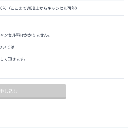
金の0％（ここまでWEB上からキャンセル可能）
 キャンセル料はかかりません。
ついては
として頂きます。
申し込む