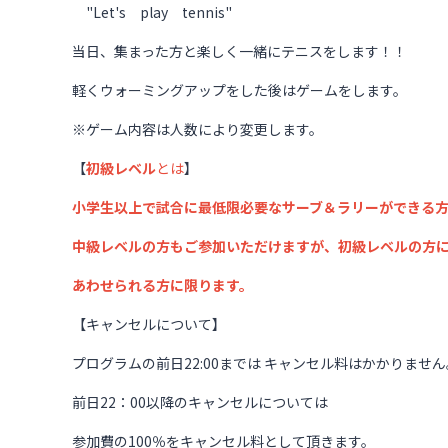
"Let's play tennis"
当日、集まった方と楽しく一緒にテニスをします！！
軽くウォーミングアップをした後はゲームをします。
※ゲーム内容は人数により変更します。
【
初級レベル
とは
】
小学生以上で試合に最低限必要なサーブ＆ラリーができる
中級レベルの方もご参加いただけますが、初級レベルの方
あわせられる方に限ります。
【キャンセルについて】
プログラムの前日22:00までは キャンセル料はかかりません
前日22：00以降のキャンセルについては
参加費の100％をキャンセル料として頂きます。