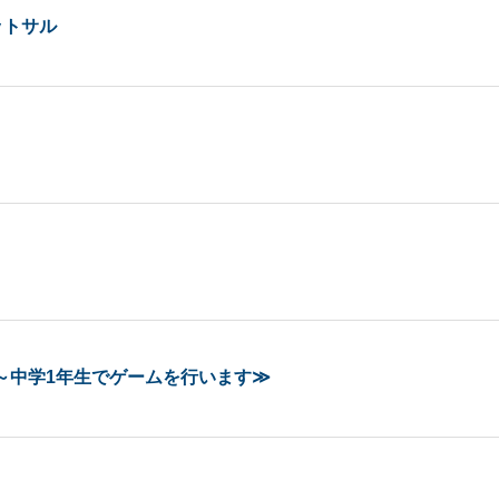
ットサル
年～中学1年生でゲームを行います≫