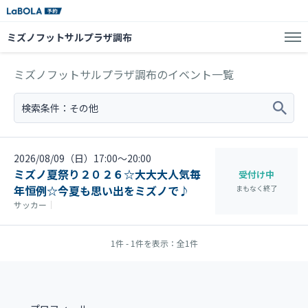
ミズノフットサルプラザ調布
ミズノフットサルプラザ調布のイベント一覧
検索条件：
その他
2026/08/09（日）17:00〜20:00
ミズノ夏祭り２０２６☆大大大人気毎
受付け中
年恒例☆今夏も思い出をミズノで♪
まもなく終了
サッカー
｜
1件 - 1件を表示：全1件